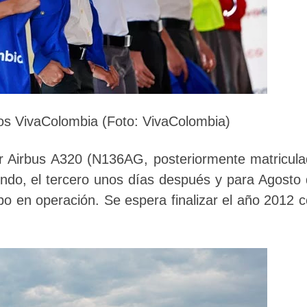
os VivaColombia (Foto: VivaColombia)
er Airbus A320 (N136AG, posteriormente matricul
gundo, el tercero unos días después y para Agosto
po en operación. Se espera finalizar el año 2012 