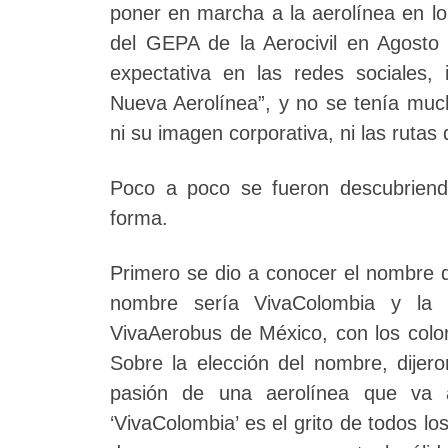
poner en marcha a la aerolínea en lo 
del GEPA de la Aerocivil en Agost
expectativa en las redes sociales,
Nueva Aerolínea”, y no se tenía much
ni su imagen corporativa, ni las rutas 
Poco a poco se fueron descubriend
forma.
Primero se dio a conocer el nombre q
nombre sería VivaColombia y la i
VivaAerobus de México, con los colo
Sobre la elección del nombre, dijero
pasión de una aerolínea que va a
‘VivaColombia’ es el grito de todos l