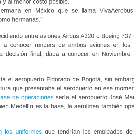
 y al menor costo posible.
a hermana en México que se llama VivaAerobus
 como hermanas.”
ecidiendo entre aviones Airbus A320 o Boeing 737
on a conocer renders de ambos aviones en los 
La decisión final, dada a conocer en Noviembre
ría el aeropuerto Eldorado de Bogotá, sin embar
uctura que presentaba el aeropuerto en ese mome
base de operaciones
sería el aeropuerto José Ma
ien Medellín es la base, la aerolínea también op
n los uniformes
que tendrían los empleados de 