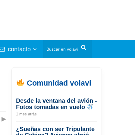
contacto
Comunidad volavi
Desde la ventana del avión -
Fotos tomadas en vuelo
1 mes atrás
▶
¿Sueñas con ser Tripulante
de Cabina? Avianca abrió