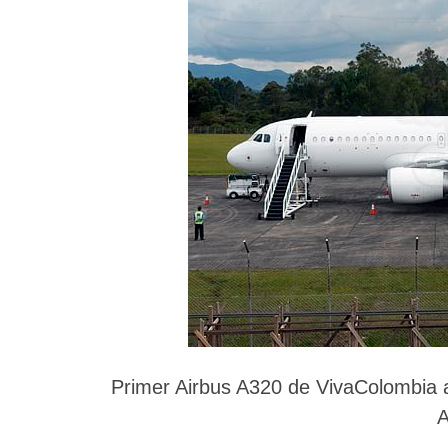
Primer Airbus A320 de VivaColombia a
A