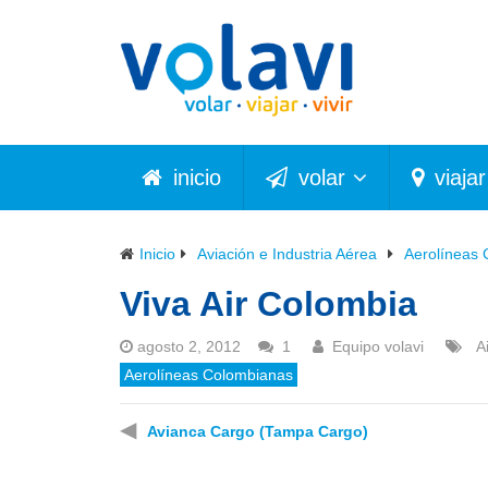
inicio
volar
viajar
Inicio
Aviación e Industria Aérea
Aerolíneas
Viva Air Colombia
agosto 2, 2012
1
Equipo volavi
A
Aerolíneas Colombianas
◀
Avianca Cargo (Tampa Cargo)