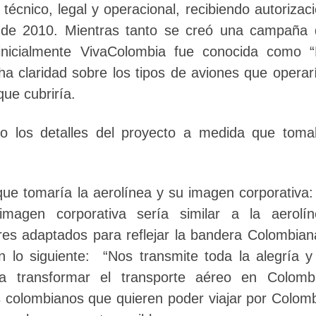
técnico, legal y operacional, recibiendo autorizac
o de 2010. Mientras tanto se creó una campaña
 inicialmente VivaColombia fue conocida como 
a claridad sobre los tipos de aviones que operar
que cubriría.
o los detalles del proyecto a medida que toma
ue tomaría la aerolínea y su imagen corporativa:
magen corporativa sería similar a la aerolín
res adaptados para reflejar la bandera Colombia
n lo siguiente: “Nos transmite toda la alegría y
 transformar el transporte aéreo en Colombi
os colombianos que quieren poder viajar por Colom