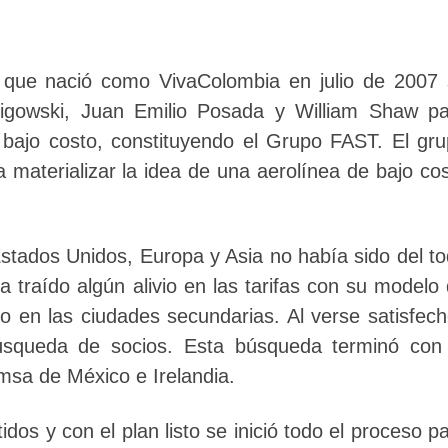
a que nació como VivaColombia en julio de 2007
Migowski, Juan Emilio Posada y William Shaw p
 bajo costo, constituyendo el Grupo FAST. El gr
 materializar la idea de una aerolínea de bajo co
stados Unidos, Europa y Asia no había sido del t
a traído algún alivio en las tarifas con su modelo
odo en las ciudades secundarias.
Al verse satisfec
úsqueda de socios. Esta búsqueda terminó con 
msa de México e Irelandia.
dos y con el plan listo se inició todo el proceso p