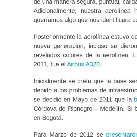
de una manera segura, puntual, cálida
Adicionalmente, nuestra aerolíne
queríamos algo que nos identificara
Posteriormente la aerolínea estuvo d
nueva generación, incluso se dier
revelados colores de la aerolínea. 
2011, fue el
Airbus A320
.
Inicialmente se creía que la base se
debido a los problemas de infraestr
se decidió en Mayo de 2011 que la
Córdova de Rionegro – Medellín. Si b
en Bogotá.
Para Marzo de 2012 se
presentaro