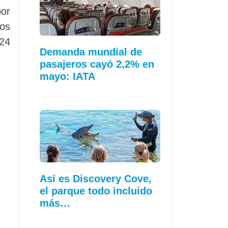
por
dos
 24
Demanda mundial de
pasajeros cayó 2,2% en
mayo: IATA
Así es Discovery Cove,
el parque todo incluido
más…