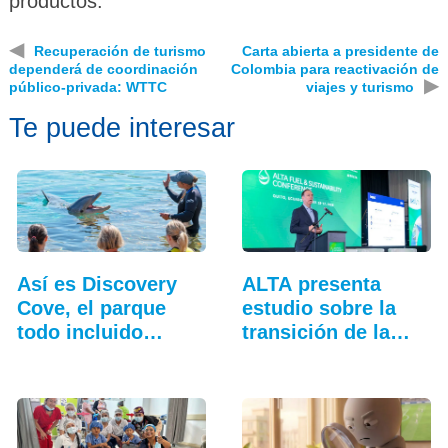
productos.
◀
Recuperación de turismo
Carta abierta a presidente de
dependerá de coordinación
Colombia para reactivación de
▶
público-privada: WTTC
viajes y turismo
Te puede interesar
Así es Discovery
ALTA presenta
Cove, el parque
estudio sobre la
todo incluido
transición de la…
más…