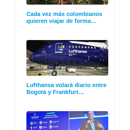
Cada vez más colombianos
quieren viajar de forma…
Lufthansa volará diario entre
Bogotá y Frankfurt…