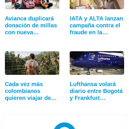
Avianca duplicará
IATA y ALTA lanzan
donación de millas
campaña contra el
con nueva
fraude en la…
campaña
Cada vez más
Lufthansa volará
colombianos
diario entre Bogotá
quieren viajar de
y Frankfurt…
forma…