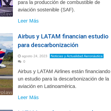
para la producción de combustible de
aviación sostenible (SAF).
Leer Más
Airbus y LATAM financian estudio
para descarbonización
agosto 24, 2023
Noticias y Actualidad Aeronáutica
0
Airbus y LATAM Airlines están financiando
un estudio para la descarbonización de la
aviación en Latinoamérica.
Leer Más