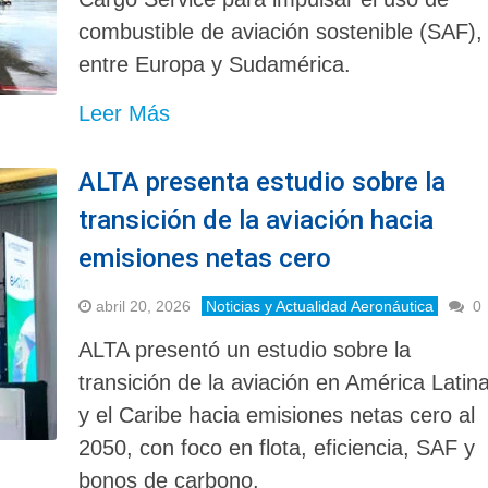
combustible de aviación sostenible (SAF),
entre Europa y Sudamérica.
Leer Más
ALTA presenta estudio sobre la
transición de la aviación hacia
emisiones netas cero
abril 20, 2026
Noticias y Actualidad Aeronáutica
0
ALTA presentó un estudio sobre la
transición de la aviación en América Latin
y el Caribe hacia emisiones netas cero al
2050, con foco en flota, eficiencia, SAF y
bonos de carbono.