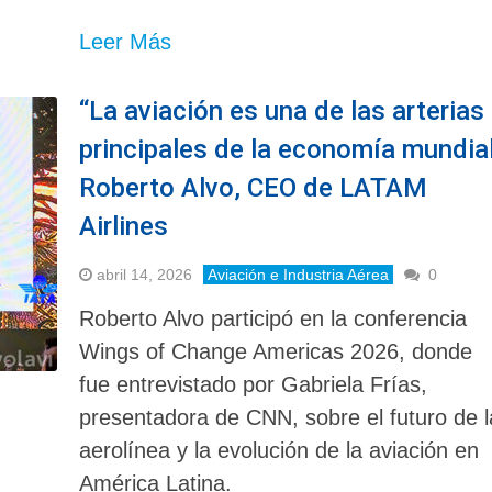
Leer Más
“La aviación es una de las arterias
principales de la economía mundial
Roberto Alvo, CEO de LATAM
Airlines
abril 14, 2026
Aviación e Industria Aérea
0
Roberto Alvo participó en la conferencia
Wings of Change Americas 2026, donde
fue entrevistado por Gabriela Frías,
presentadora de CNN, sobre el futuro de l
aerolínea y la evolución de la aviación en
América Latina.