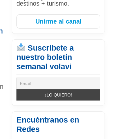
destinos + turismo.
Unirme al canal
n
Suscríbete a
nuestro boletín
semanal volavi
ón
Encuéntranos en
Redes