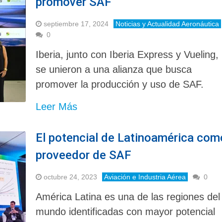
promover SAF
septiembre 17, 2024
Noticias y Actualidad Aeronáutica
0
Iberia, junto con Iberia Express y Vueling,
se unieron a una alianza que busca
promover la producción y uso de SAF.
Leer Más
El potencial de Latinoamérica com
proveedor de SAF
octubre 24, 2023
Aviación e Industria Aérea
0
América Latina es una de las regiones del
mundo identificadas con mayor potencial