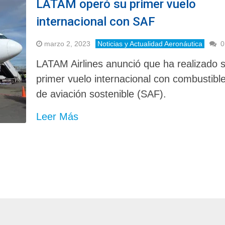
LATAM operó su primer vuelo
internacional con SAF
marzo 2, 2023
Noticias y Actualidad Aeronáutica
0
LATAM Airlines anunció que ha realizado 
primer vuelo internacional con combustibl
de aviación sostenible (SAF).
Leer Más