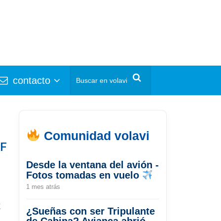
contacto
Comunidad volavi
AF
Desde la ventana del avión -
Fotos tomadas en vuelo
1 mes atrás
k
¿Sueñas con ser Tripulante
de Cabina? Avianca abrió