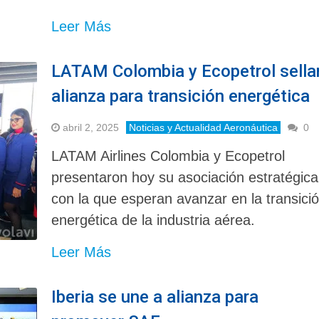
Leer Más
LATAM Colombia y Ecopetrol sella
alianza para transición energética
abril 2, 2025
Noticias y Actualidad Aeronáutica
0
LATAM Airlines Colombia y Ecopetrol
presentaron hoy su asociación estratégica
con la que esperan avanzar en la transici
energética de la industria aérea.
Leer Más
Iberia se une a alianza para