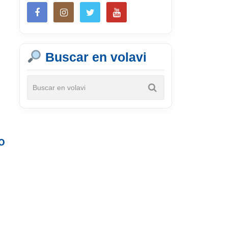
Buscar en volavi
o