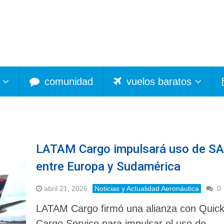
comunidad
vuelos baratos
LATAM Cargo impulsará uso de S
entre Europa y Sudamérica
abril 21, 2026
Noticias y Actualidad Aeronáutica
0
LATAM Cargo firmó una alianza con Quic
Cargo Service para impulsar el uso de