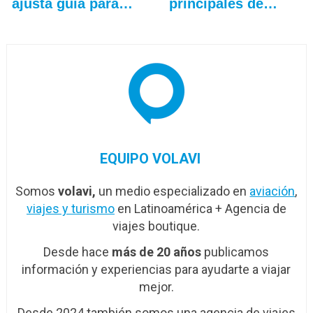
ajusta guía para
principales de…
2026
EQUIPO VOLAVI
Somos
volavi,
un medio especializado en
aviación
,
viajes y turismo
en Latinoamérica + Agencia de
viajes boutique.
Desde hace
más de 20 años
publicamos
información y experiencias para ayudarte a viajar
mejor.
Desde 2024 también somos una agencia de viajes