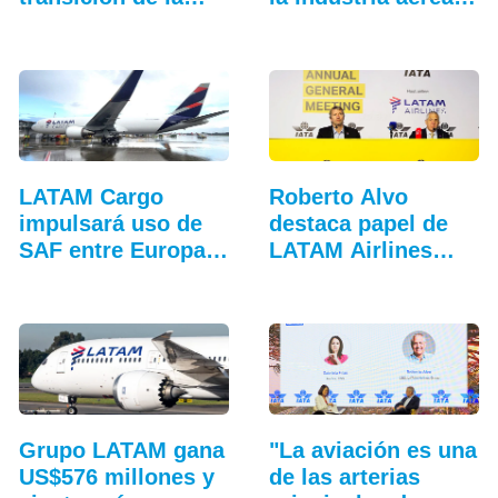
en…
LATAM Cargo
Roberto Alvo
impulsará uso de
destaca papel de
SAF entre Europa y
LATAM Airlines
Sudamérica
en…
Grupo LATAM gana
"La aviación es una
US$576 millones y
de las arterias