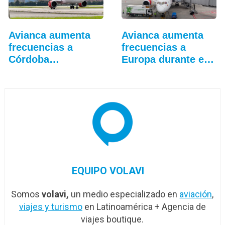
Avianca aumenta
Avianca aumenta
frecuencias a
frecuencias a
Córdoba
Europa durante el
(Argentina)
verano
EQUIPO VOLAVI
Somos
volavi,
un medio especializado en
aviación
,
viajes y turismo
en Latinoamérica + Agencia de
viajes boutique.