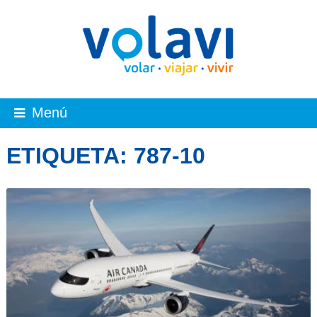
Menú
ETIQUETA:
787-10