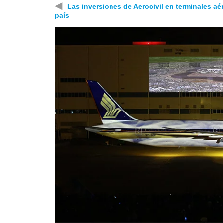
◀
Las inversiones de Aerocivil en terminales aé
país