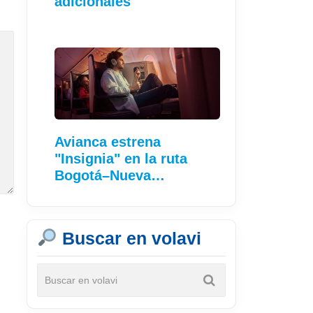
adicionales
Avianca estrena
"Insignia" en la ruta
Bogotá–Nueva…
Buscar en volavi