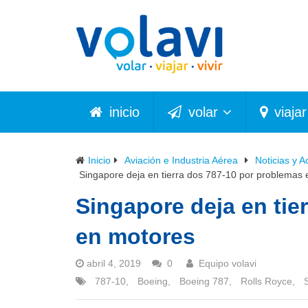
inicio
volar
viajar
Inicio
Aviación e Industria Aérea
Noticias y A
Singapore deja en tierra dos 787-10 por problemas
Singapore deja en tie
en motores
abril 4, 2019
0
Equipo volavi
787-10
,
Boeing
,
Boeing 787
,
Rolls Royce
,