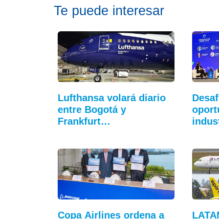
Te puede interesar
Lufthansa volará diario
Desaf
entre Bogotá y
oport
Frankfurt…
indus
Copa Airlines ordena a
LATAM