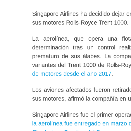
Singapore Airlines ha decidido dejar 
sus motores Rolls-Royce Trent 1000.
La aerolínea, que opera una flo
determinación tras un control rea
prematuro de sus álabes. La compa
variantes del Trent 1000 de Rolls-Ro
de motores desde el año 2017
.
Los aviones afectados fueron retirad
sus motores, afirmó la compañía en u
Singapore Airlines fue el primer oper
la aerolínea fue entregado en marzo d