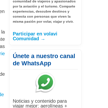
comunidad de viajeros y apasionados
por la aviación y el turismo. Comparte
 en
experiencias, descubre destinos y
conecta con personas que viven la
misma pasión por volar, viajar y vivir.
la
Participar en volavi
Comunidad →
te
las
rie
Únete a nuestro canal
de WhatsApp
 de
de
Noticias y contenido para
viajar mejor: aerolíneas +