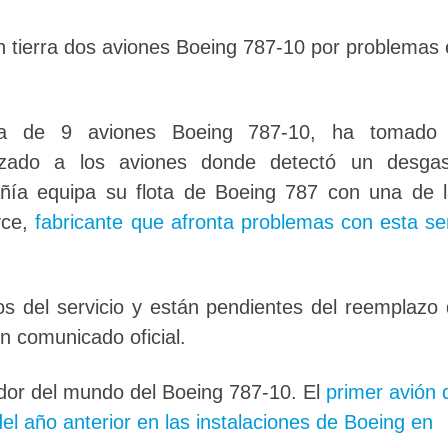
en tierra dos aviones Boeing 787-10 por problemas
ta de 9 aviones Boeing 787-10, ha tomado 
lizado a los aviones donde detectó un desgas
ñía equipa su flota de Boeing 787 con una de 
yce,
fabricante que afronta problemas con esta se
os del servicio y están pendientes del reemplazo
n comunicado oficial.
ador del mundo del Boeing 787-10. El
primer avión 
el año anterior en las instalaciones de Boeing en