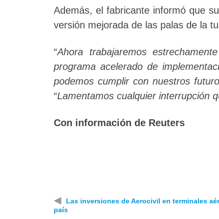
Además, el fabricante informó que su
versión mejorada de las palas de la t
“
Ahora trabajaremos estrechamente 
programa acelerado de implementac
podemos cumplir con nuestros futu
“
Lamentamos cualquier interrupción q
Con información de Reuters
◀
Las inversiones de Aerocivil en terminales aé
país