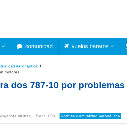
comunidad
vuelos baratos
ctualidad Aeronáutica
 en motores
rra dos 787-10 por problemas
Singapore Airlines
,
Trent 1000
Noticias y Actualidad Aeronáutica