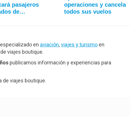
cará pasajeros
operaciones y cancela
ados de…
todos sus vuelos
especializado en
aviación
,
viajes y turismo
en
de viajes boutique.
años
publicamos información y experiencias para
de viajes boutique.