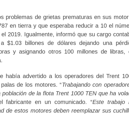
los problemas de grietas prematuras en sus moto
87 en tierra y que esperaba reducir a 10 el núm
r el 2019. Igualmente, informó que su cargo conta
a $1.03 billones de dólares dejando una pérdi
ibras y asignando otros 100 millones de libras,
a.
ce había advertido a los operadores del Trent 1
s palas de los motores. “
Trabajando con operador
oblación de la flota Trent 1000 TEN que ha vol
 el fabricante en un comunicado. “
Este trabajo
d de estos motores deben reemplazar sus cuchil