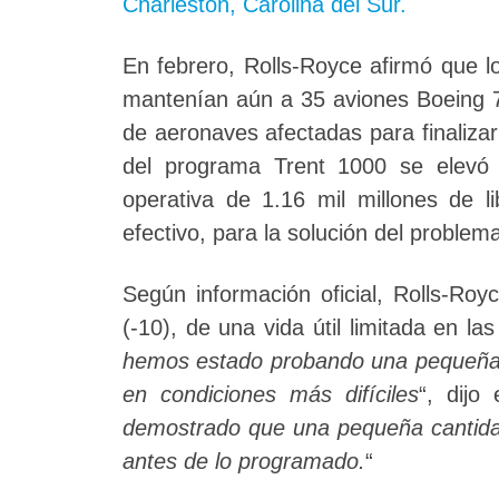
Charleston, Carolina del Sur.
En febrero, Rolls-Royce afirmó que 
mantenían aún a 35 aviones Boeing 7
de aeronaves afectadas para finaliza
del programa Trent 1000 se elevó 
operativa de 1.16 mil millones de l
efectivo, para la solución del problem
Según información oficial, Rolls-Roy
(-10), de una vida útil limitada en la
hemos estado probando una pequeña p
en condiciones más difíciles
“, dijo
demostrado que una pequeña cantida
antes de lo programado.
“