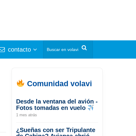
contacto
Comunidad volavi
Desde la ventana del avión -
Fotos tomadas en vuelo
1 mes atrás
¿Sueñas con ser Tripulante
de Cabina? Avianca abrió