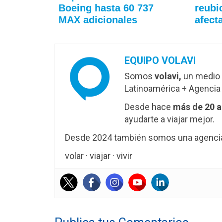
Boeing hasta 60 737
reubi
MAX adicionales
afect
EQUIPO VOLAVI
Somos
volavi,
un medio 
Latinoamérica + Agencia 
Desde hace
más de 20 
ayudarte a viajar mejor.
Desde 2024 también somos una agencia 
volar · viajar · vivir