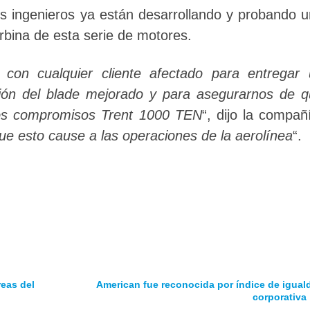
s ingenieros ya están desarrollando y probando 
urbina de esta serie de motores.
con cualquier cliente afectado para entregar 
ión del blade mejorado y para asegurarnos de 
ros compromisos Trent 1000 TEN
“, dijo la compañ
ue esto cause a las operaciones de la aerolínea
“.
reas del
American fue reconocida por índice de igual
corporativa