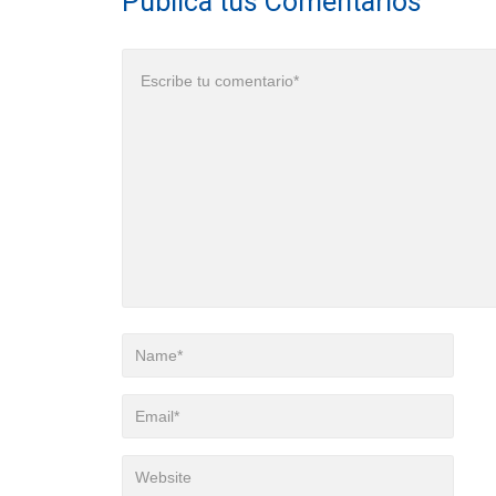
Publica tus Comentarios