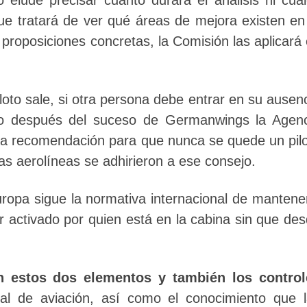
e tratará de ver qué áreas de mejora existen en
a proposiciones concretas, la Comisión las aplicará
loto sale, si otra persona debe entrar en su ausen
o después del suceso de Germanwings la Agenc
a recomendación para que nunca se quede un pil
as aerolíneas se adhirieron a ese consejo.
uropa sigue la normativa internacional de mantene
r activado por quien está en la cabina sin que de
n estos dos elementos y también los control
l de aviación, así como el conocimiento que l