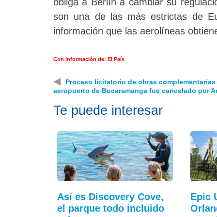
obliga a Berlín a cambiar su regulac
son una de las más estrictas de E
información que las aerolíneas obtien
Con información de: El País
◀
Proceso licitatorio de obras complementarias
aeropuerto de Bucaramanga fue cancelado por Ae
Te puede interesar
Así es Discovery Cove,
Epic 
el parque todo incluido
Orlan