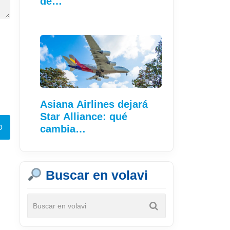
de…
Asiana Airlines dejará
Star Alliance: qué
cambia…
Buscar en volavi