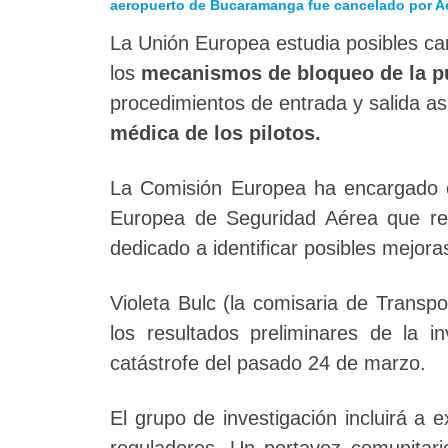
aeropuerto de Bucaramanga fue cancelado por Ae
La Unión Europea estudia posibles ca
los
mecanismos de bloqueo de la pu
procedimientos de entrada y salida 
médica de los pilotos.
La Comisión Europea ha encargado e
Europea de Seguridad Aérea que re
dedicado a identificar posibles mejora
Violeta Bulc (la comisaria de Transp
los resultados preliminares de la i
catástrofe del pasado 24 de marzo.
El grupo de investigación incluirá a 
reguladores. Un portavoz comunitario