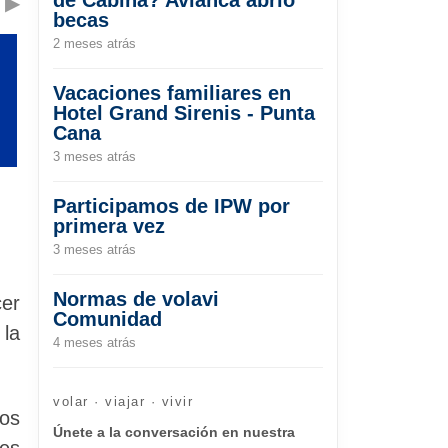
▶
becas
2 meses atrás
Vacaciones familiares en
Hotel Grand Sirenis - Punta
Cana
3 meses atrás
Participamos de IPW por
primera vez
3 meses atrás
Normas de volavi
cer
Comunidad
 la
4 meses atrás
volar · viajar · vivir
los
Únete a la conversación en nuestra
les