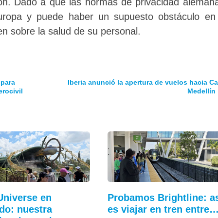
ión. Dado a que las normas de privacidad aleman
uropa y puede haber un supuesto obstáculo en 
en sobre la salud de su personal.
 para
Iberia anunció la apertura de vuelos hacia Cal
rocivil
Medellín
Universe en
Probamos Brightline: a
do: nuestra
es viajar en tren entre