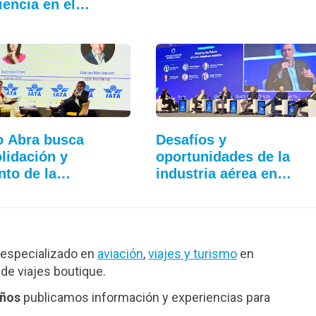
iencia en el…
 Abra busca
Desafíos y
lidación y
oportunidades de la
to de la
industria aérea en…
tividad
especializado en
aviación
,
viajes y turismo
en
de viajes boutique.
años
publicamos información y experiencias para