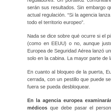
serán sus resultados. Sin embargo qu
actual regulación. “Si la agencia lanz
todo el territorio europeo”.
Nada se dice sobre qué ocurre si el pi
(como en EEUU) o no, aunque just
Europea de Seguridad Aérea lanzó un
solo en la cabina. La mayor parte de l
En cuanto al bloqueo de la puerta, E
cerrada, con un pestillo que puede se
fuera se pueda desbloquear.
En
la agencia europea examinará
médicos
que debe pasar el persona