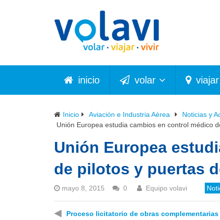
inicio
volar
viajar
Inicio
Aviación e Industria Aérea
Noticias y A
Unión Europea estudia cambios en control médico de
Unión Europea estudi
de pilotos y puertas 
mayo 8, 2015
0
Equipo volavi
Noti
◀
Proceso licitatorio de obras complementarias