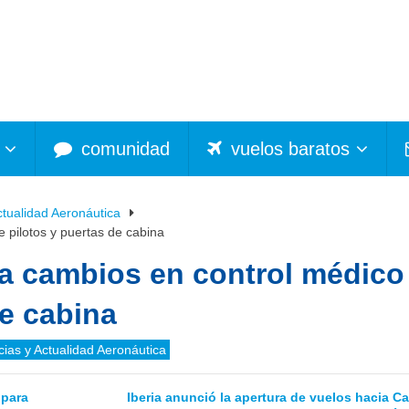
comunidad
vuelos baratos
ctualidad Aeronáutica
 pilotos y puertas de cabina
a cambios en control médico
de cabina
cias y Actualidad Aeronáutica
 para
Iberia anunció la apertura de vuelos hacia Cal