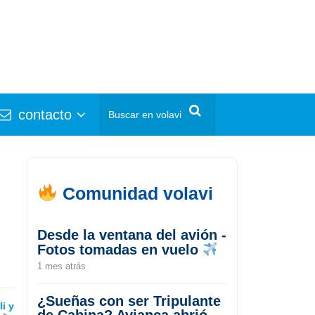
contacto
Comunidad volavi
Desde la ventana del avión -
Fotos tomadas en vuelo
1 mes atrás
¿Sueñas con ser Tripulante
i y
de Cabina? Avianca abrió