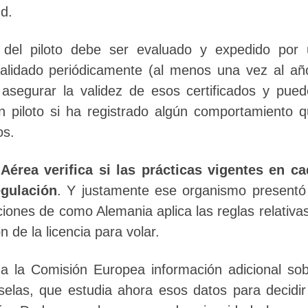
d.
co del piloto debe ser evaluado y expedido por
validado periódicamente (al menos una vez al añ
asegurar la validez de esos certificados y pue
un piloto si ha registrado algún comportamiento 
os.
érea verifica si las prácticas vigentes en ca
egulación
. Y justamente ese organismo presentó
iones de como Alemania aplica las reglas relativa
n de la licencia para volar.
a la Comisión Europea información adicional so
elas, que estudia ahora esos datos para decidir