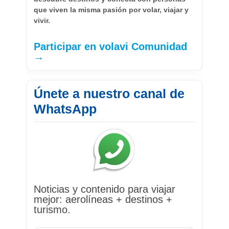
que viven la misma pasión por volar, viajar y
vivir.
Participar en volavi Comunidad
→
Únete a nuestro canal de
WhatsApp
Noticias y contenido para viajar
mejor: aerolíneas + destinos +
turismo.