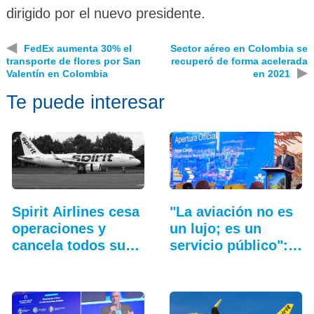
dirigido por el nuevo presidente.
◀
FedEx aumenta 30% el
Sector aéreo en Colombia se
transporte de flores por San
recuperó de forma acelerada
▶
Valentín en Colombia
en 2021
Te puede interesar
Spirit Airlines cesa
"La aviación no es
operaciones y
un lujo; es un
cancela todos sus
servicio público":…
vuelos