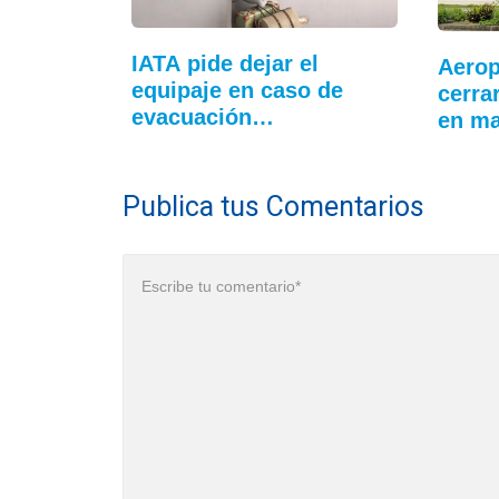
IATA pide dejar el
Aerop
equipaje en caso de
cerra
evacuación…
en m
Publica tus Comentarios