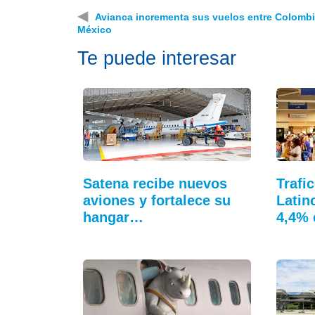
◀
Avianca incrementa sus vuelos entre Colombi
México
Te puede interesar
Satena recibe nuevos
Trafi
aviones y fortalece su
Latin
hangar…
4,4% 