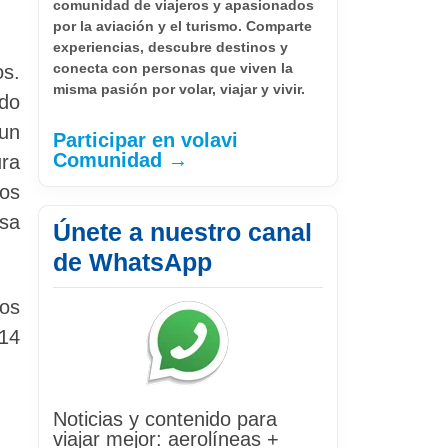
comunidad de viajeros y apasionados
por la aviación y el turismo. Comparte
experiencias, descubre destinos y
conecta con personas que viven la
os.
misma pasión por volar, viajar y vivir.
ndo
 un
Participar en volavi
Comunidad →
ura
dos
esa
Únete a nuestro canal
de WhatsApp
os
14
Noticias y contenido para
viajar mejor: aerolíneas +