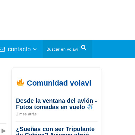
contacto
Comunidad volavi
Desde la ventana del avión -
Fotos tomadas en vuelo
1 mes atrás
¿Sueñas con ser Tripulante
▶
de Cabina? Avianca abrió