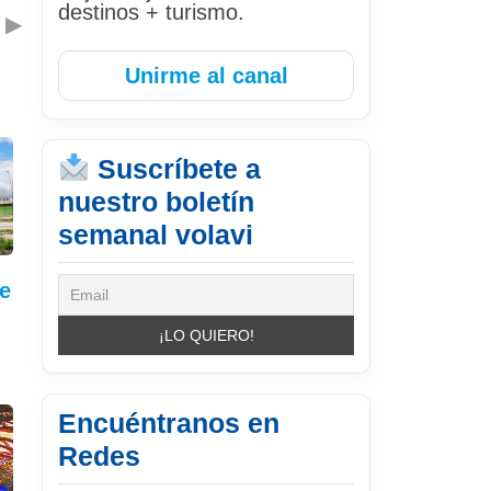
destinos + turismo.
▶
Unirme al canal
Suscríbete a
nuestro boletín
semanal volavi
e
Encuéntranos en
Redes