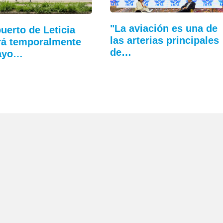
"La aviación es una de
uerto de Leticia
las arterias principales
rá temporalmente
de…
ayo…