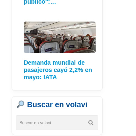
público":…
Demanda mundial de
pasajeros cayó 2,2% en
mayo: IATA
Buscar en volavi