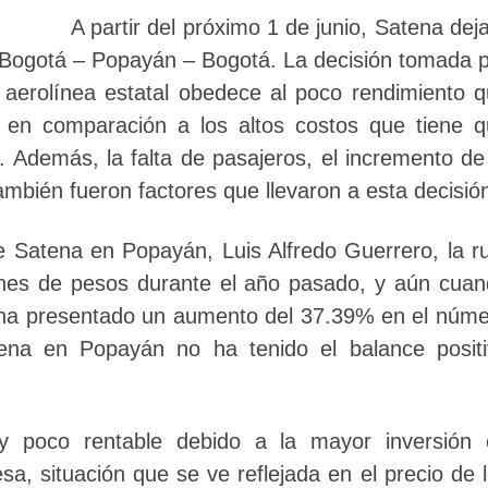
A partir del próximo 1 de junio, Satena dej
a Bogotá – Popayán – Bogotá. La decisión tomada 
a aerolínea estatal obedece al poco rendimiento 
, en comparación a los altos costos que tiene 
o. Además, la falta de pasajeros, el incremento de
también fueron factores que llevaron a esta decisió
 Satena en Popayán, Luis Alfredo Guerrero, la r
ones de pesos durante el año pasado, y aún cua
e ha presentado un aumento del 37.39% en el núm
ena en Popayán no ha tenido el balance positi
y poco rentable debido a la mayor inversión 
a, situación que se ve reflejada en el precio de 