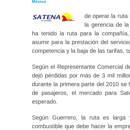
México
de operar la rut
la gerencia de l
ha tenido la ruta para la compañía
asumir para la prestación del servici
competencia y la baja de las tarifas, 
Según el Representante Comercial de
dejó pérdidas por más de 3 mil mill
durante la primera parte del 2010 s
de pasajeros, el mercado para Sat
esperado.
Según Guerrero, la ruta es larga 
combustible que debe hacer la empres