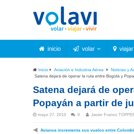
inicio
volar
viajar
Inicio
Aviación e Industria Aérea
Noticias y A
Satena dejará de operar la ruta entre Bogotá y Popay
Satena dejará de oper
Popayán a partir de j
mayo 27, 2010
0
Javier Franco TOPPE
◀
Avianca incrementa sus vuelos entre Colombi