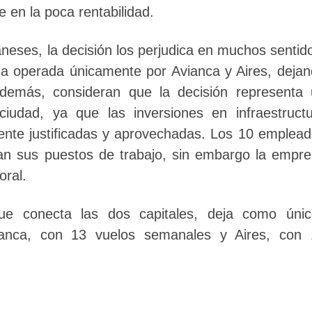
e en la poca rentabilidad.
aneses, la decisión los perjudica en muchos sentid
da operada únicamente por Avianca y Aires, deja
Además, consideran que la decisión representa
ciudad, ya que las inversiones en infraestruct
ente justificadas y aprovechadas. Los 10 emplea
an sus puestos de trabajo, sin embargo la empr
oral.
ue conecta las dos capitales, deja como únic
ianca, con 13 vuelos semanales y Aires, con 