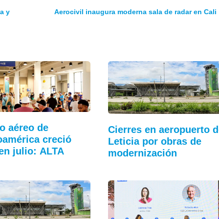
a y
Aerocivil inaugura moderna sala de radar en Cali
co aéreo de
Cierres en aeropuerto d
oamérica creció
Leticia por obras de
en julio: ALTA
modernización