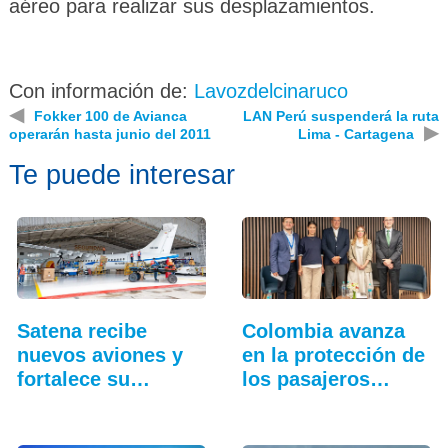
aéreo para realizar sus desplazamientos.
Con información de:
Lavozdelcinaruco
◀
Fokker 100 de Avianca
LAN Perú suspenderá la ruta
▶
operarán hasta junio del 2011
Lima - Cartagena
Te puede interesar
Satena recibe
Colombia avanza
nuevos aviones y
en la protección de
fortalece su
los pasajeros…
hangar…