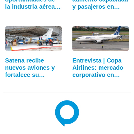
la industria aérea
y pasajeros en
en…
agosto
Satena recibe
Entrevista | Copa
nuevos aviones y
Airlines: mercado
fortalece su
corporativo en…
hangar…