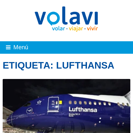
Menú
ETIQUETA:
LUFTHANSA