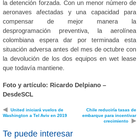
la detención forzada. Con un menor número de
aeronaves afectadas y una capacidad para
compensar de mejor manera la
desprogramación preventiva, la aerolínea
colombiana espera dar por terminada esta
situación adversa antes del mes de octubre con
la devolución de los dos equipos en wet lease
que todavía mantiene.
Foto y artículo: Ricardo Delpiano –
DesdeSCL
◀
United iniciará vuelos de
Chile reduciría tasas de
Washington a Tel Aviv en 2019
embarque para incentivar
▶
crecimiento
Te puede interesar