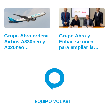
Grupo Abra ordena
Grupo Abra y
Airbus A330neo y
Etihad se unen
A320neo
para ampliar la…
adicionales
EQUIPO VOLAVI