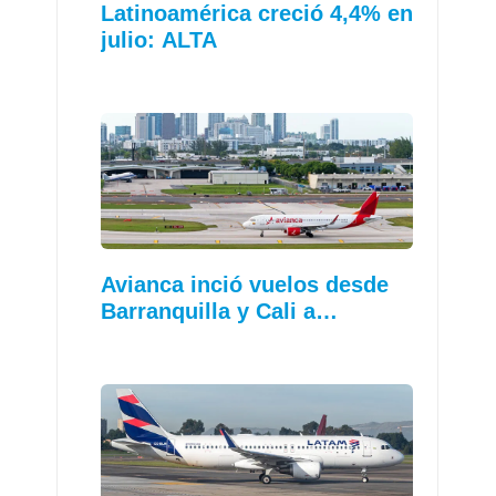
Latinoamérica creció 4,4% en
julio: ALTA
Avianca inció vuelos desde
Barranquilla y Cali a…