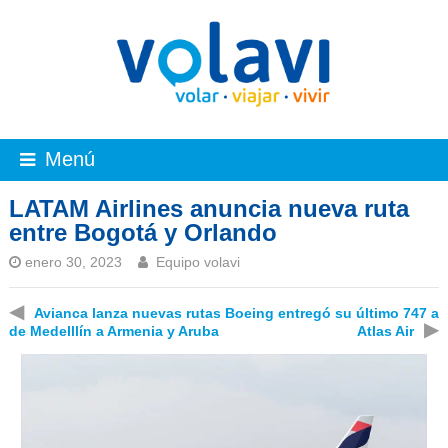
Menú
LATAM Airlines anuncia nueva ruta
entre Bogotá y Orlando
enero 30, 2023
Equipo volavi
◀
Avianca lanza nuevas rutas
Boeing entregó su último 747 a
▶
de Medelllín a Armenia y Aruba
Atlas Air