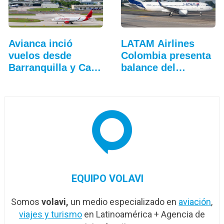
Avianca inció
LATAM Airlines
vuelos desde
Colombia presenta
Barranquilla y Cali
balance del
a…
tercer…
EQUIPO VOLAVI
Somos
volavi,
un medio especializado en
aviación
,
viajes y turismo
en Latinoamérica + Agencia de