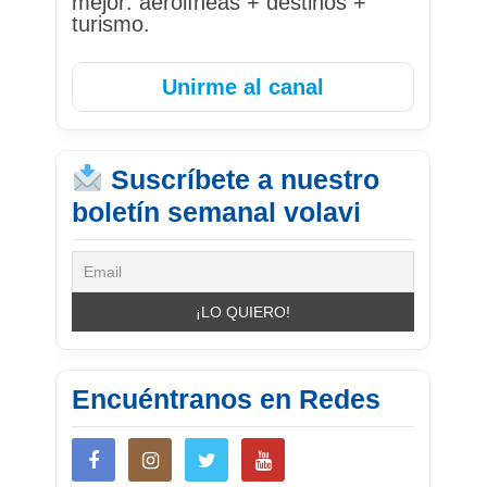
mejor: aerolíneas + destinos +
turismo.
Unirme al canal
Suscríbete a nuestro
boletín semanal volavi
Encuéntranos en Redes