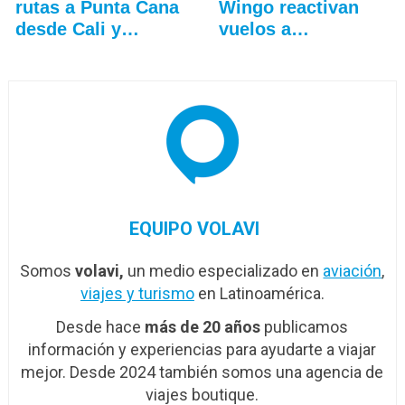
rutas a Punta Cana
Wingo reactivan
desde Cali y
vuelos a
Medellín
Venezuela…
EQUIPO VOLAVI
Somos
volavi,
un medio especializado en
aviación
,
viajes y turismo
en Latinoamérica.
Desde hace
más de 20 años
publicamos
información y experiencias para ayudarte a viajar
mejor. Desde 2024 también somos una agencia de
viajes boutique.