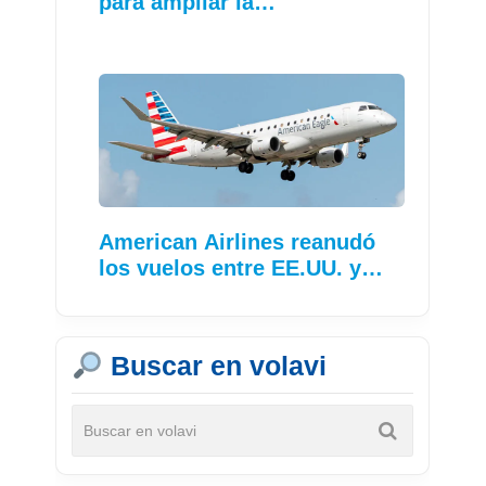
para ampliar la…
American Airlines reanudó
los vuelos entre EE.UU. y…
Buscar en volavi