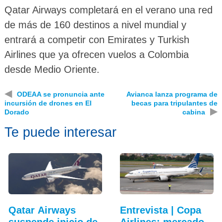
Qatar Airways completará en el verano una red
de más de 160 destinos a nivel mundial y
entrará a competir con Emirates y Turkish
Airlines que ya ofrecen vuelos a Colombia
desde Medio Oriente.
◀
ODEAA se pronuncia ante
Avianca lanza programa de
incursión de drones en El
becas para tripulantes de
▶
Dorado
cabina
Te puede interesar
Qatar Airways
Entrevista | Copa
suspende inicio de
Airlines: mercado