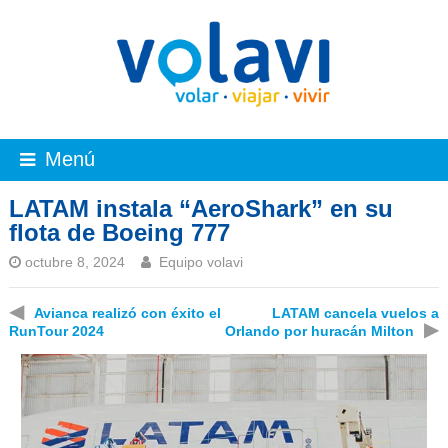
Menú
LATAM instala “AeroShark” en su
flota de Boeing 777
octubre 8, 2024
Equipo volavi
◀
Avianca realizó con éxito el
LATAM cancela vuelos a
▶
RunTour 2024
Orlando por huracán Milton