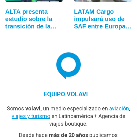
ALTA presenta
LATAM Cargo
estudio sobre la
impulsará uso de
transición de la…
SAF entre Europa y
Sudamérica
EQUIPO VOLAVI
Somos
volavi,
un medio especializado en
aviación
,
viajes y turismo
en Latinoamérica + Agencia de
viajes boutique.
Desde hace
más de 20 años
publicamos