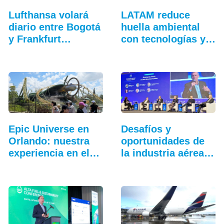
Lufthansa volará
LATAM reduce
diario entre Bogotá
huella ambiental
y Frankfurt…
con tecnologías y
eficiencia
Epic Universe en
Desafíos y
Orlando: nuestra
oportunidades de
experiencia en el…
la industria aérea
en…