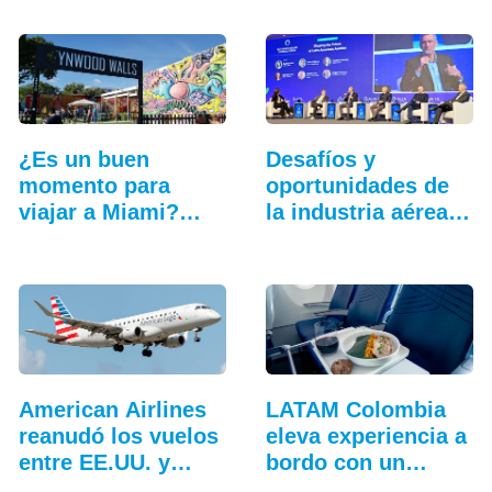
¿Es un buen
Desafíos y
momento para
oportunidades de
viajar a Miami?
la industria aérea
Cinco…
en…
American Airlines
LATAM Colombia
reanudó los vuelos
eleva experiencia a
entre EE.UU. y…
bordo con un…