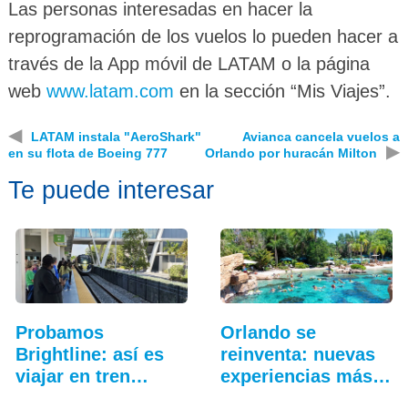
Las personas interesadas en hacer la
reprogramación de los vuelos lo pueden hacer a
través de la App móvil de LATAM o la página
web
www.latam.com
en la sección “Mis Viajes”.
◀
LATAM instala "AeroShark"
Avianca cancela vuelos a
▶
en su flota de Boeing 777
Orlando por huracán Milton
Te puede interesar
Probamos
Orlando se
Brightline: así es
reinventa: nuevas
viajar en tren
experiencias más
entre…
allá…