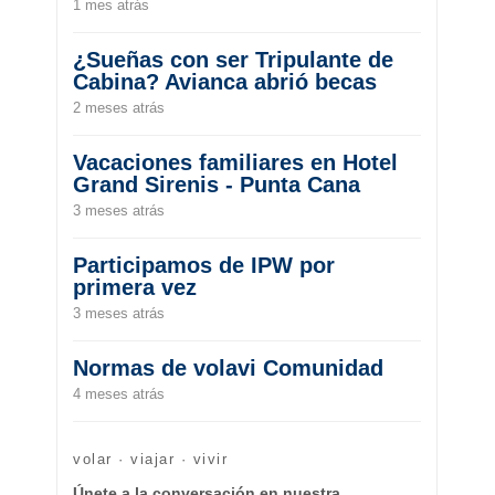
1 mes atrás
¿Sueñas con ser Tripulante de
Cabina? Avianca abrió becas
2 meses atrás
Vacaciones familiares en Hotel
Grand Sirenis - Punta Cana
3 meses atrás
Participamos de IPW por
primera vez
3 meses atrás
Normas de volavi Comunidad
4 meses atrás
volar · viajar · vivir
Únete a la conversación en nuestra