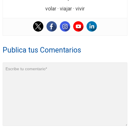
volar · viajar · vivir
Publica tus Comentarios