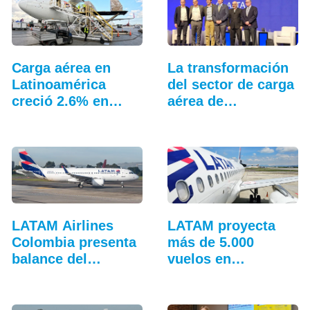
Carga aérea en
La transformación
Latinoamérica
del sector de carga
creció 2.6% en
aérea de
junio
Latinoamérica
LATAM Airlines
LATAM proyecta
Colombia presenta
más de 5.000
balance del
vuelos en
tercer…
temporada…