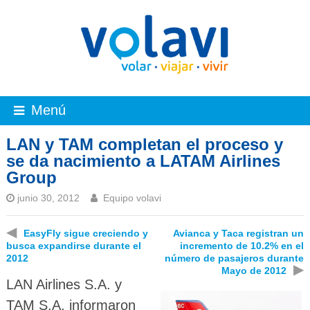
Menú
LAN y TAM completan el proceso y
se da nacimiento a LATAM Airlines
Group
junio 30, 2012
Equipo volavi
◀
EasyFly sigue creciendo y
Avianca y Taca registran un
busca expandirse durante el
incremento de 10.2% en el
2012
número de pasajeros durante
▶
Mayo de 2012
LAN Airlines S.A. y
TAM S.A. informaron