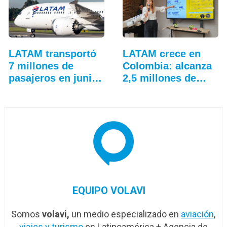
LATAM transportó
LATAM crece en
7 millones de
Colombia: alcanza
pasajeros en junio
2,5 millones de…
y…
EQUIPO VOLAVI
Somos
volavi,
un medio especializado en
aviación
,
viajes y turismo
en Latinoamérica + Agencia de