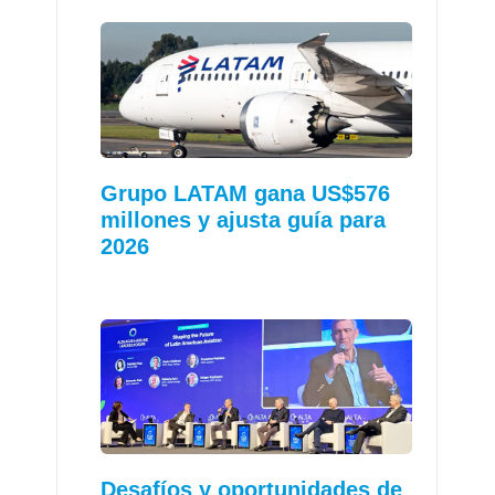
Grupo LATAM gana US$576
millones y ajusta guía para
2026
Desafíos y oportunidades de