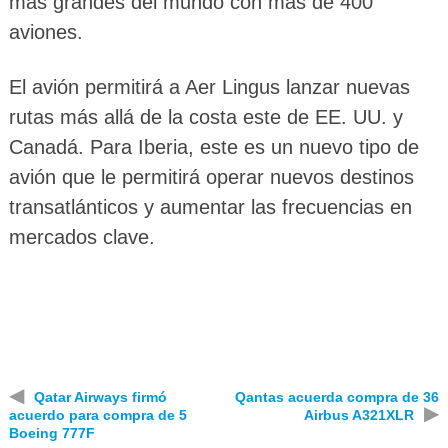
más grandes del mundo con más de 400
aviones.
El avión permitirá a Aer Lingus lanzar nuevas
rutas más allá de la costa este de EE. UU. y
Canadá. Para Iberia, este es un nuevo tipo de
avión que le permitirá operar nuevos destinos
transatlánticos y aumentar las frecuencias en
mercados clave.
◀
Qatar Airways firmó
Qantas acuerda compra de 36
▶
acuerdo para compra de 5
Airbus A321XLR
Boeing 777F