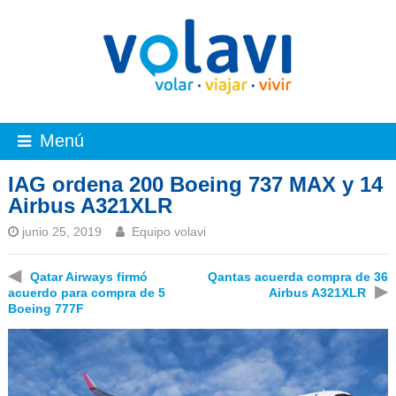
Menú
IAG ordena 200 Boeing 737 MAX y 14
Airbus A321XLR
junio 25, 2019
Equipo volavi
◀
Qatar Airways firmó
Qantas acuerda compra de 36
▶
acuerdo para compra de 5
Airbus A321XLR
Boeing 777F