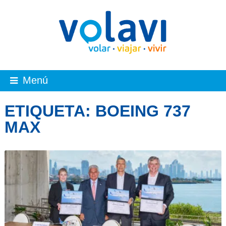
Menú
ETIQUETA:
BOEING 737
MAX