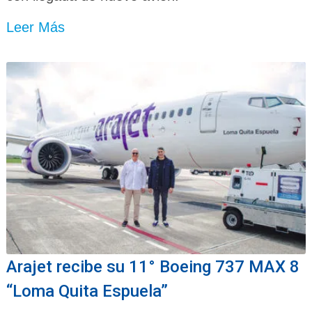
Leer Más
Arajet recibe su 11° Boeing 737 MAX 8
“Loma Quita Espuela”