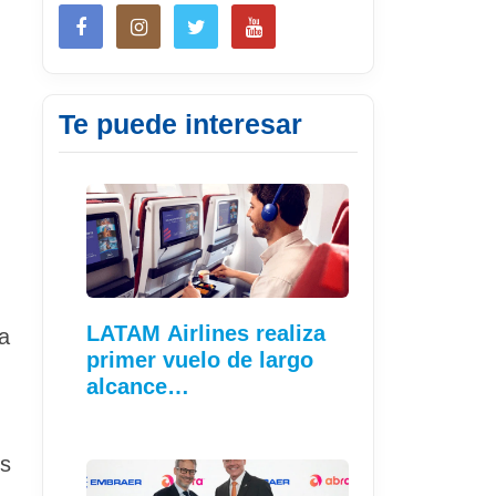
Te puede interesar
LATAM Airlines realiza
va
primer vuelo de largo
alcance…
os