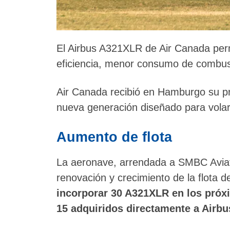
El Airbus A321XLR de Air Canada perm
eficiencia, menor consumo de combus
Air Canada recibió en Hamburgo su pr
nueva generación diseñado para volar
Aumento de flota
La aeronave, arrendada a SMBC Aviati
renovación y crecimiento de la flota d
incorporar 30 A321XLR en los próx
15 adquiridos directamente a Airbu