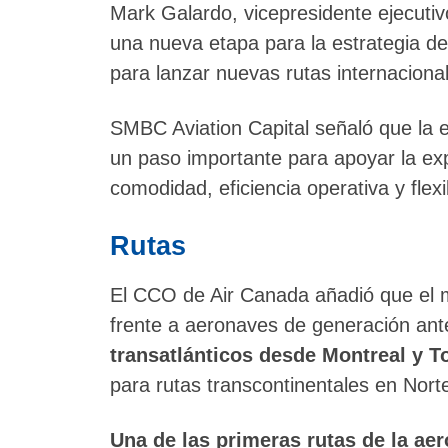
Mark Galardo, vicepresidente ejecuti
una nueva etapa para la estrategia de 
para lanzar nuevas rutas internaciona
SMBC Aviation Capital señaló que la 
un paso importante para apoyar la exp
comodidad, eficiencia operativa y flexi
Rutas
El CCO de Air Canada añadió que el 
frente a aeronaves de generación ant
transatlánticos desde Montreal y T
para rutas transcontinentales en Nort
Una de las primeras rutas de la aer