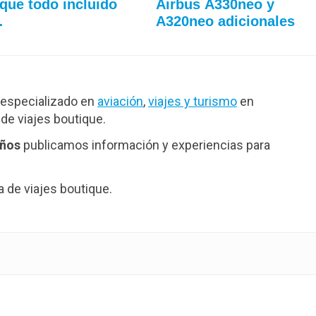
rque todo incluido
Airbus A330neo y
…
A320neo adicionales
especializado en
aviación
,
viajes y turismo
en
de viajes boutique.
años
publicamos información y experiencias para
de viajes boutique.