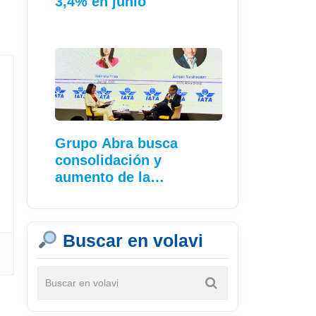
3,4% en junio
Grupo Abra busca
consolidación y
aumento de la
conectividad
Buscar en volavi