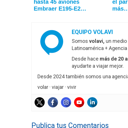
hasta 45 aviones
el pa
Embraer E195-E2…
más
EQUIPO VOLAVI
Somos
volavi,
un medio 
Latinoamérica + Agencia 
Desde hace
más de 20 
ayudarte a viajar mejor.
Desde 2024 también somos una agencia 
volar · viajar · vivir
Publica tus Comentarios