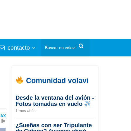
contacto
Comunidad volavi
Desde la ventana del avión -
Fotos tomadas en vuelo
1 mes atrás
MAX
▶
¿Sueñas con ser Tripulante
de Cabina? Avianca abrió