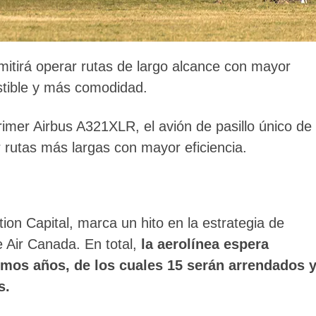
itirá operar rutas de largo alcance con mayor
tible y más comodidad.
imer Airbus A321XLR, el avión de pasillo único de
 rutas más largas con mayor eficiencia.
on Capital, marca un hito en la estrategia de
e Air Canada. En total,
la aerolínea espera
imos años, de los cuales 15 serán arrendados 
s.