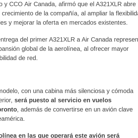
vo y CCO Air Canada, afirmó que el A321XLR abre
crecimiento de la compañía, al ampliar la flexibili
les y mejorar la oferta en mercados existentes.
entrega del primer A321XLR a Air Canada represen
ansión global de la aerolínea, al ofrecer mayor
bilidad de red.
modelo, con una cabina más silenciosa y cómoda
erior,
será puesto al servicio en vuelos
oronto
, además de convertirse en un avión clave
eamérica.
olínea en las que operará este avión será