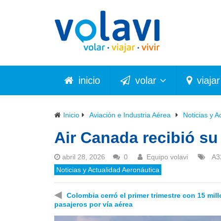
inicio
volar
viajar
Inicio
Aviación e Industria Aérea
Noticias y A
Air Canada recibió s
abril 28, 2026
0
Equipo volavi
A3
Noticias y Actualidad Aeronáutica
◀
Colombia cerró el primer trimestre con 15 mil
pasajeros por vía aérea