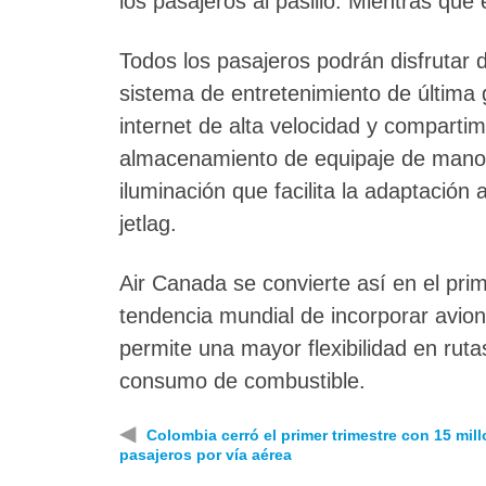
los pasajeros al pasillo. Mientras que
Todos los pasajeros podrán disfrutar
sistema de entretenimiento de última 
internet de alta velocidad y compart
almacenamiento de equipaje de mano
iluminación que facilita la adaptación 
jetlag.
Air Canada se convierte así en el pr
tendencia mundial de incorporar avion
permite una mayor flexibilidad en rut
consumo de combustible.
◀
Colombia cerró el primer trimestre con 15 mil
pasajeros por vía aérea