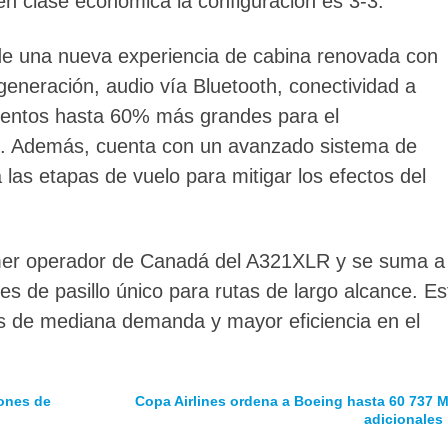
 en clase económica la configuración es 3-3.
 de una nueva experiencia de cabina renovada con
generación, audio vía Bluetooth, conectividad a
imentos hasta 60% más grandes para el
. Además, cuenta con un avanzado sistema de
a las etapas de vuelo para mitigar los efectos del
imer operador de Canadá del A321XLR y se suma a 
es de pasillo único para rutas de largo alcance. Es
as de mediana demanda y mayor eficiencia en el
lones de
Copa Airlines ordena a Boeing hasta 60 737 
adicionales