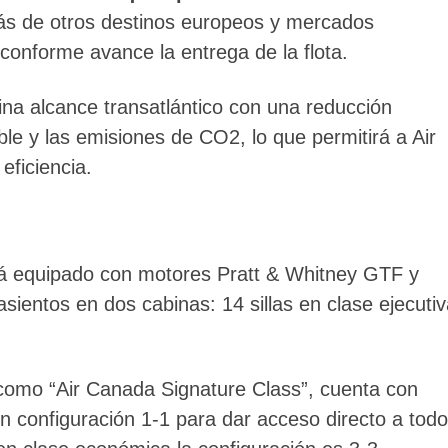
ás de otros destinos europeos y mercados
conforme avance la entrega de la flota.
a alcance transatlántico con una reducción
ble y las emisiones de CO2, lo que permitirá a Air
eficiencia.
á equipado con motores Pratt & Whitney GTF y
sientos en dos cabinas: 14 sillas en clase ejecuti
 como “Air Canada Signature Class”, cuenta con
n configuración 1-1 para dar acceso directo a tod