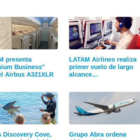
M presenta
LATAM Airlines realiza
mium Business"
primer vuelo de largo
el Airbus A321XLR
alcance…
s Discovery Cove,
Grupo Abra ordena