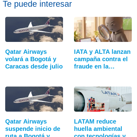
Te puede interesar
Qatar Airways
IATA y ALTA lanzan
volará a Bogotá y
campaña contra el
Caracas desde julio
fraude en la…
Qatar Airways
LATAM reduce
suspende inicio de
huella ambiental
ruta a Bogotá y
con tecnologías y