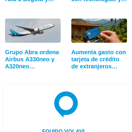
Caracas
eficiencia
Grupo Abra ordena
Aumenta gasto con
Airbus A330neo y
tarjeta de crédito
A320neo
de extranjeros…
adicionales
EQUIPO VOLAVI