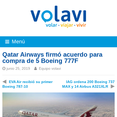
Menú
Qatar Airways firmó acuerdo para
compra de 5 Boeing 777F
junio 25, 2019
Equipo volavi
◀
EVA Air recibió su primer
IAG ordena 200 Boeing 737
▶
Boeing 787-10
MAX y 14 Airbus A321XLR