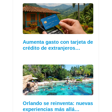
Aumenta gasto con tarjeta de
crédito de extranjeros…
Orlando se reinventa: nuevas
experiencias más allá…