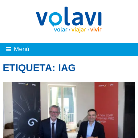
Menú
ETIQUETA:
IAG