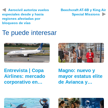
◀
Aerocivil autoriza vuelos
Beechcraft AT-6B y King Air
▶
especiales desde y hacia
Special Missions
regiones afectadas por
bloqueos de vías
Te puede interesar
Entrevista | Copa
Magno: nuevo y
Airlines: mercado
mayor estatus elite
corporativo en…
de Avianca y
Lifemiles