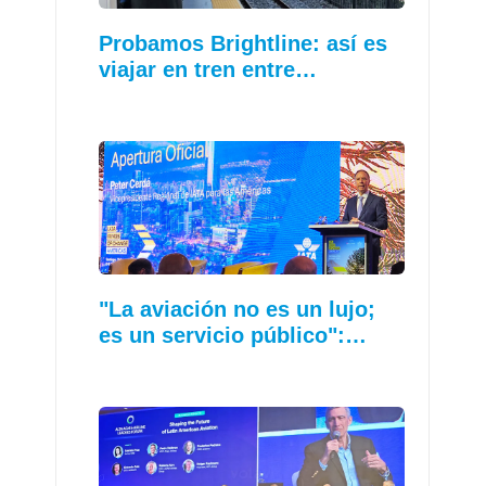
Probamos Brightline: así es
viajar en tren entre…
"La aviación no es un lujo;
es un servicio público":…