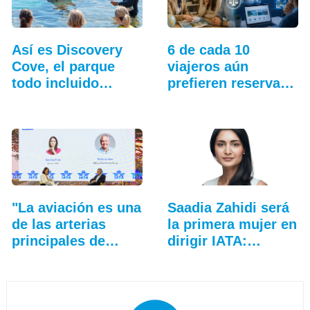
Así es Discovery
6 de cada 10
Cove, el parque
viajeros aún
todo incluido
prefieren reservar
más…
con una…
"La aviación es una
Saadia Zahidi será
de las arterias
la primera mujer en
principales de…
dirigir IATA:…