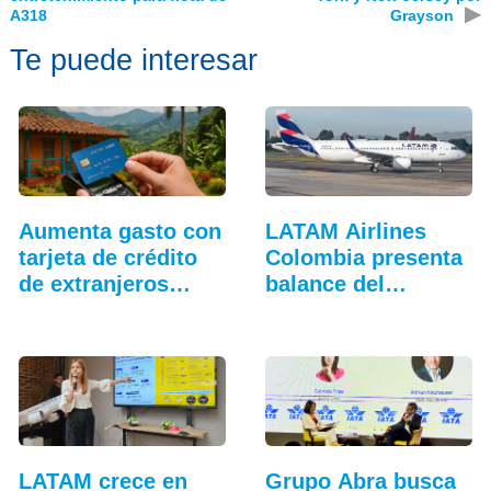
▶
A318
Grayson
Te puede interesar
Aumenta gasto con
LATAM Airlines
tarjeta de crédito
Colombia presenta
de extranjeros…
balance del
tercer…
LATAM crece en
Grupo Abra busca