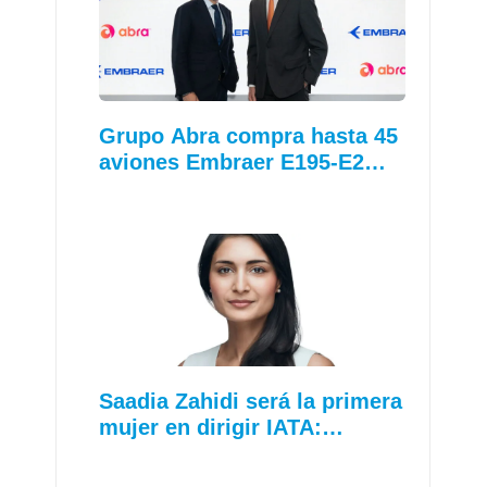
Grupo Abra compra hasta 45
aviones Embraer E195-E2…
Saadia Zahidi será la primera
mujer en dirigir IATA:…