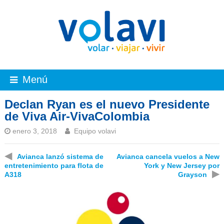
Menú
Declan Ryan es el nuevo Presidente
de Viva Air-VivaColombia
enero 3, 2018
Equipo volavi
◀
Avianca lanzó sistema de
Avianca cancela vuelos a New
entretenimiento para flota de
York y New Jersey por
▶
A318
Grayson