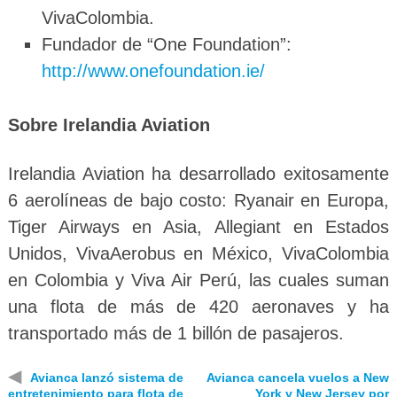
VivaColombia.
Fundador de “One Foundation”:
http://www.onefoundation.ie/
Sobre Irelandia Aviation
Irelandia Aviation ha desarrollado exitosamente
6 aerolíneas de bajo costo: Ryanair en Europa,
Tiger Airways en Asia, Allegiant en Estados
Unidos, VivaAerobus en México, VivaColombia
en Colombia y Viva Air Perú, las cuales suman
una flota de más de 420 aeronaves y ha
transportado más de 1 billón de pasajeros.
◀
Avianca lanzó sistema de
Avianca cancela vuelos a New
entretenimiento para flota de
York y New Jersey por