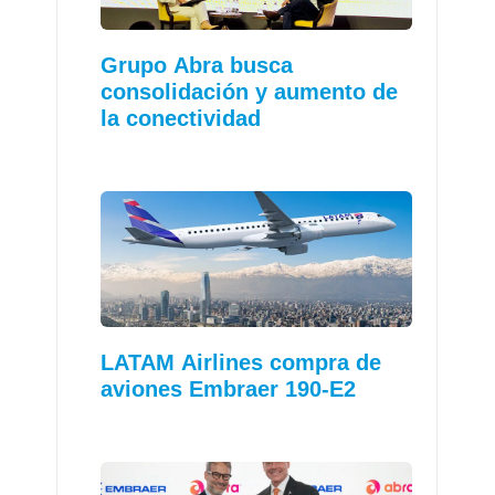
Grupo Abra busca
consolidación y aumento de
la conectividad
LATAM Airlines compra de
aviones Embraer 190-E2