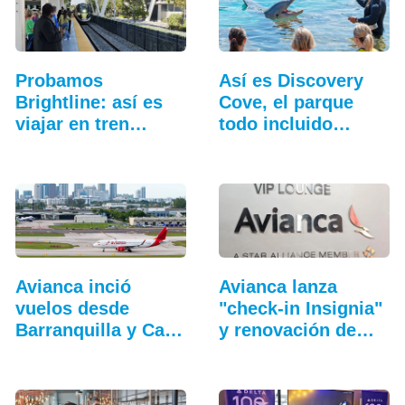
Probamos
Así es Discovery
Brightline: así es
Cove, el parque
viajar en tren
todo incluido
entre…
más…
Avianca inció
Avianca lanza
vuelos desde
"check-in Insignia"
Barranquilla y Cali
y renovación de
a…
salas VIP