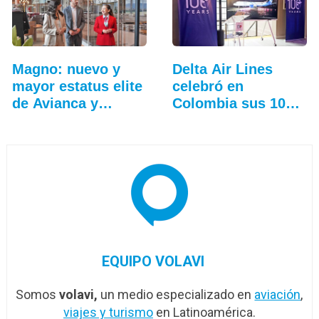
Magno: nuevo y
Delta Air Lines
mayor estatus elite
celebró en
de Avianca y
Colombia sus 100
Lifemiles
años
EQUIPO VOLAVI
Somos
volavi,
un medio especializado en
aviación
,
viajes y turismo
en Latinoamérica.