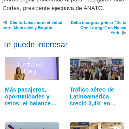
Cortés, presidente ejecutiva de ANATO.
◀
Clic fortalece conectividad
Delta inaugura primer "Delta
entre Manizales y Bogotá
One Lounge" en Nueva
▶
York
Te puede interesar
Más pasajeros,
Tráfico aéreo de
oportunidades y
Latinoamérica
retos: el balance…
creció 3,4% en
junio