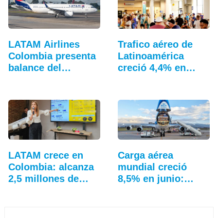
LATAM Airlines
Trafico aéreo de
Colombia presenta
Latinoamérica
balance del
creció 4,4% en
tercer…
julio: ALTA
LATAM crece en
Carga aérea
Colombia: alcanza
mundial creció
2,5 millones de…
8,5% en junio:…