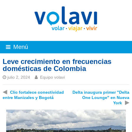
Menú
Leve crecimiento en frecuencias
domésticas de Colombia
julio 2, 2024
Equipo volavi
◀
Clic fortalece conectividad
Delta inaugura primer "Delta
entre Manizales y Bogotá
One Lounge" en Nueva
▶
York