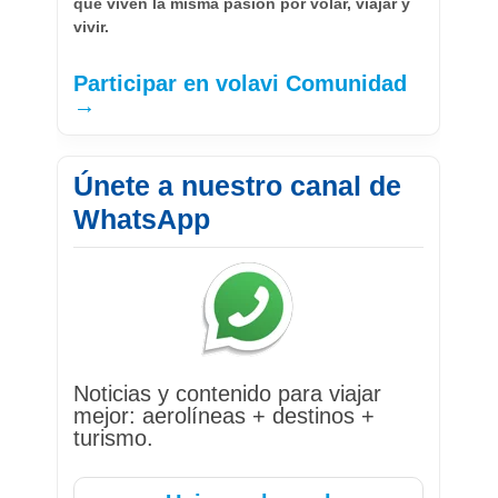
que viven la misma pasión por volar, viajar y
vivir.
Participar en volavi Comunidad
→
Únete a nuestro canal de
WhatsApp
Noticias y contenido para viajar
mejor: aerolíneas + destinos +
turismo.