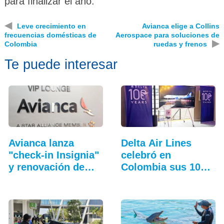
para finalizar el año.
◀
Leve crecimiento en
Avianca elige a Collins
frecuencias domésticas de
Aerospace para soluciones de
▶
Colombia
ruedas y frenos
Te puede interesar
Avianca lanza
Delta Air Lines
"check-in Insignia"
celebró en
y renovación de
Colombia sus 100
salas VIP
años