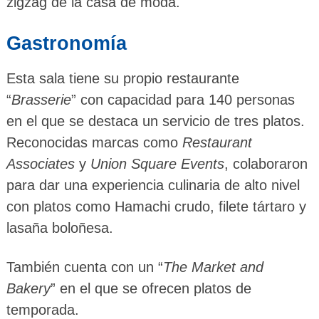
zigzag de la casa de moda.
Gastronomía
Esta sala tiene su propio restaurante
“
Brasserie
” con capacidad para 140 personas
en el que se destaca un servicio de tres platos.
Reconocidas marcas como
Restaurant
Associates
y
Union Square Events
, colaboraron
para dar una experiencia culinaria de alto nivel
con platos como Hamachi crudo, filete tártaro y
lasaña boloñesa.
También cuenta con un “
The Market and
Bakery
” en el que se ofrecen platos de
temporada.