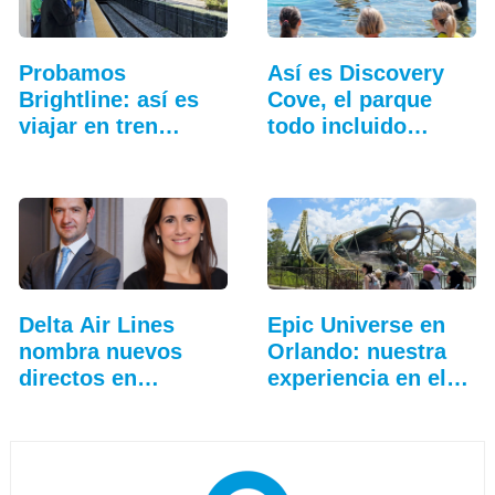
Probamos
Así es Discovery
Brightline: así es
Cove, el parque
viajar en tren
todo incluido
entre…
más…
Delta Air Lines
Epic Universe en
nombra nuevos
Orlando: nuestra
directos en
experiencia en el…
Sudamérica