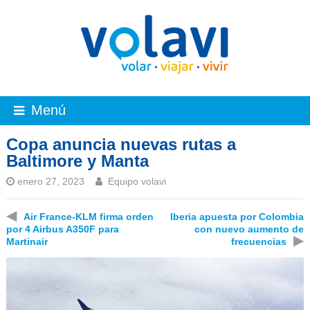
Menú
Copa anuncia nuevas rutas a
Baltimore y Manta
enero 27, 2023
Equipo volavi
◀
Air France-KLM firma orden
Iberia apuesta por Colombia
por 4 Airbus A350F para
con nuevo aumento de
▶
Martinair
frecuencias