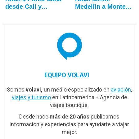
desde Cali y
Medellín a Montego
Medellín
Bay y…
EQUIPO VOLAVI
Somos
volavi,
un medio especializado en
aviación
,
viajes y turismo
en Latinoamérica + Agencia de
viajes boutique.
Desde hace
más de 20 años
publicamos
información y experiencias para ayudarte a viajar
mejor.