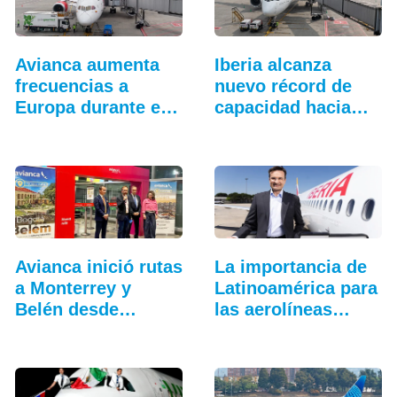
Avianca aumenta
Iberia alcanza
frecuencias a
nuevo récord de
Europa durante el
capacidad hacia
verano
Latinoamérica
Avianca inició rutas
La importancia de
a Monterrey y
Latinoamérica para
Belén desde
las aerolíneas
Bogotá
europeas