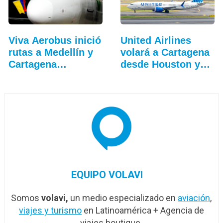
Viva Aerobus inició
United Airlines
rutas a Medellín y
volará a Cartagena
Cartagena…
desde Houston y…
EQUIPO VOLAVI
Somos
volavi,
un medio especializado en
aviación
,
viajes y turismo
en Latinoamérica + Agencia de
viajes boutique.