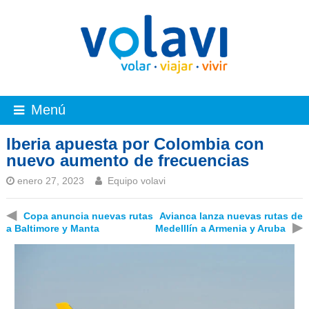
Menú
Iberia apuesta por Colombia con
nuevo aumento de frecuencias
enero 27, 2023
Equipo volavi
◀
Copa anuncia nuevas rutas
Avianca lanza nuevas rutas de
▶
a Baltimore y Manta
Medelllín a Armenia y Aruba