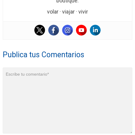
boutique.
volar · viajar · vivir
Publica tus Comentarios