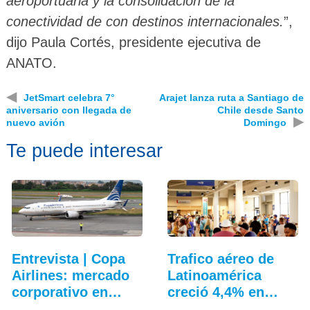
aeroportuaria y la consolidación de la
conectividad de con destinos internacionales.
”,
dijo Paula Cortés, presidente ejecutiva de
ANATO.
◀
JetSmart celebra 7°
Arajet lanza ruta a Santiago de
aniversario con llegada de
Chile desde Santo
▶
nuevo avión
Domingo
Te puede interesar
Entrevista | Copa
Trafico aéreo de
Airlines: mercado
Latinoamérica
corporativo en…
creció 4,4% en
julio: ALTA