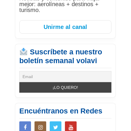
mejor: aerolíneas + destinos +
turismo.
Unirme al canal
Suscríbete a nuestro
boletín semanal volavi
Encuéntranos en Redes