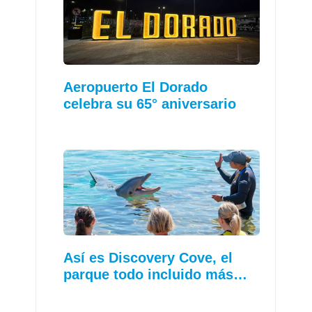
Aeropuerto El Dorado
celebra su 65° aniversario
Así es Discovery Cove, el
parque todo incluido más…