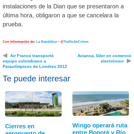
instalaciones de la Dian que se presentaron a
última hora, obligaron a que se cancelara la
prueba.
Con información de:
La República
– @
TrafficAirColom
◀
Air France transportó
Avianca, líder en comercio
▶
equipo colombiano a
electrónico
Paraolímpicos de Londres 2012
Te puede interesar
Wingo operará ruta
Cierres en
entre Bogotá y Río
aeropuerto de