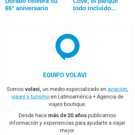
Dorado celebra su
Cove, el parque
65° aniversario
todo incluido
más…
EQUIPO VOLAVI
Somos
volavi,
un medio especializado en
aviación
,
viajes y turismo
en Latinoamérica + Agencia de
viajes boutique.
Desde hace
más de 20 años
publicamos
información y experiencias para ayudarte a viajar
mejor.