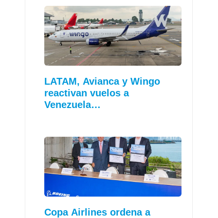
LATAM, Avianca y Wingo
reactivan vuelos a
Venezuela…
Copa Airlines ordena a