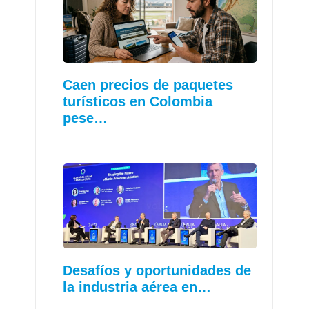
Caen precios de paquetes
turísticos en Colombia
pese…
Desafíos y oportunidades de
la industria aérea en…