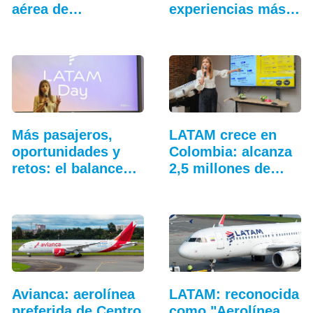
aérea de
experiencias más
Latinoamérica
allá…
Más pasajeros,
LATAM crece en
oportunidades y
Colombia: alcanza
retos: el balance…
2,5 millones de…
Avianca: aerolínea
LATAM: reconocida
preferida de Centro
como "Aerolínea