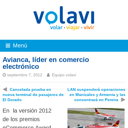
Menú
Avianca, líder en comercio
electrónico
septiembre 7, 2012
Equipo volavi
◀
Cancelada prueba en
LAN suspenderá operaciones
nueva terminal de pasajeros de
en Manizales y Armenia y las
▶
El Dorado
concentrará en Pereira
En la versión 2012
de los premios
eCommerce Award