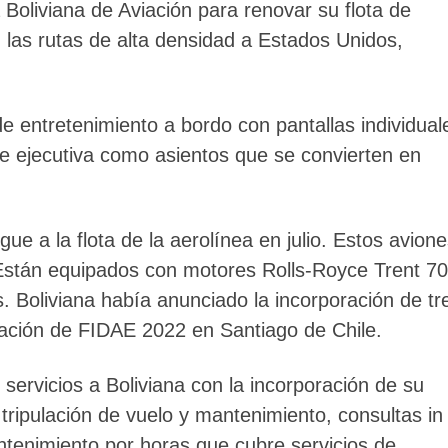
a Boliviana de Aviación para renovar su flota de
las rutas de alta densidad a Estados Unidos,
 entretenimiento a bordo con pantallas individual
 ejecutiva como asientos que se convierten en
ue a la flota de la aerolínea en julio. Estos avion
. Están equipados con motores Rolls-Royce Trent 7
 Boliviana había anunciado la incorporación de tr
ración de FIDAE 2022 en Santiago de Chile.
servicios a Boliviana con la incorporación de su
tripulación de vuelo y mantenimiento, consultas in
ntenimiento por horas que cubre servicios de