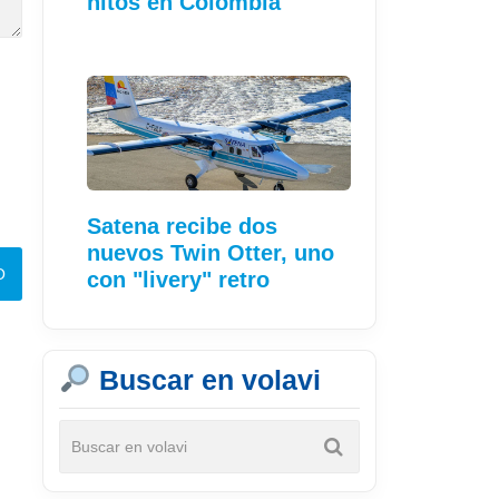
hitos en Colombia
Satena recibe dos
nuevos Twin Otter, uno
con "livery" retro
Buscar en volavi