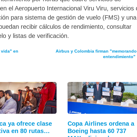
 el Aeropuerto Internacional Viru Viru, servicios 
ión para sistema de gestión de vuelo (FMS) y una
 puedan recibir cálculos de rendimiento, consultar
 y listas de verificación.
 vida" en
Airbus y Colombia firman "memorando
entendimiento"
ca ya ofrece clase
Copa Airlines ordena a
tiva en 80 rutas…
Boeing hasta 60 737