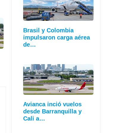
Brasil y Colombia
impulsaron carga aérea
de…
Avianca inció vuelos
desde Barranquilla y
Cali a…