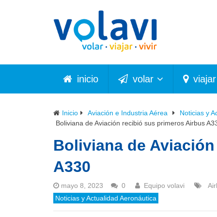
inicio
volar
viajar
Inicio
Aviación e Industria Aérea
Noticias y A
Boliviana de Aviación recibió sus primeros Airbus A3
Boliviana de Aviación
A330
mayo 8, 2023
0
Equipo volavi
Ai
Noticias y Actualidad Aeronáutica