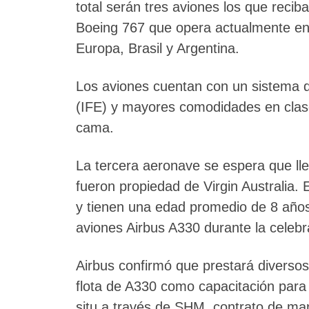
total serán tres aviones los que recib
Boeing 767 que opera actualmente en 
Europa, Brasil y Argentina.
Los aviones cuentan con un sistema de
(IFE) y mayores comodidades en clase
cama.
La tercera aeronave se espera que lleg
fueron propiedad de Virgin Australia
y tienen una edad promedio de 8 años.
aviones Airbus A330 durante la celeb
Airbus confirmó que prestará diversos 
flota de A330 como capacitación para 
situ a través de SHM, contrato de ma