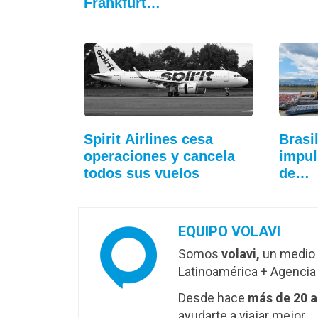
Frankfurt…
Spirit Airlines cesa
Brasi
operaciones y cancela
impul
todos sus vuelos
de…
EQUIPO VOLAVI
Somos
volavi,
un medio 
Latinoamérica + Agencia 
Desde hace
más de 20 
ayudarte a viajar mejor.