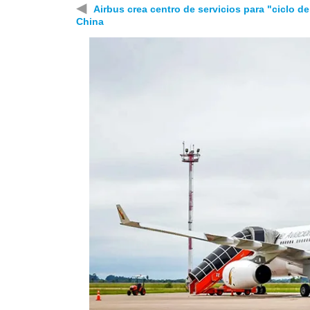
◀
Airbus crea centro de servicios para "ciclo de
China