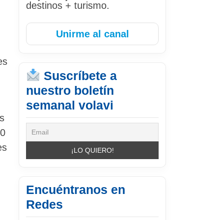
destinos + turismo.
Unirme al canal
es
Suscríbete a
nuestro boletín
semanal volavi
es
00
es
Encuéntranos en
Redes