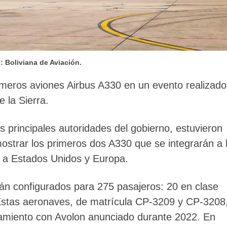
: Boliviana de Aviación.
imeros aviones Airbus A330 en un evento realizado
 la Sierra.
as principales autoridades del gobierno, estuvieron
ostrar los primeros dos A330 que se integrarán a 
as a Estados Unidos y Europa.
tán configurados para 275 pasajeros: 20 en clase
 Estas aeronaves, de matrícula CP-3209 y CP-3208
amiento con Avolon anunciado durante 2022. En