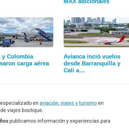
MAX adicionales
l y Colombia
Avianca inció vuelos
saron carga aérea
desde Barranquilla y
Cali a…
especializado en
aviación
,
viajes y turismo
en
de viajes boutique.
años
publicamos información y experiencias para