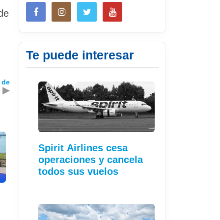
de
Te puede interesar
 de
▶
Spirit Airlines cesa
operaciones y cancela
todos sus vuelos