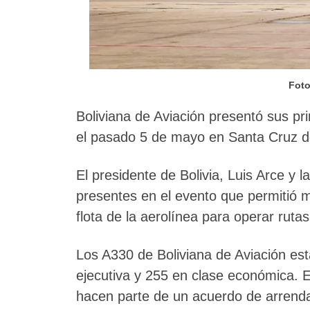
Foto
Boliviana de Aviación presentó sus pr
el pasado 5 de mayo en Santa Cruz de
El presidente de Bolivia, Luis Arce y l
presentes en el evento que permitió m
flota de la aerolínea para operar rut
Los A330 de Boliviana de Aviación es
ejecutiva y 255 en clase económica.
hacen parte de un acuerdo de arrend