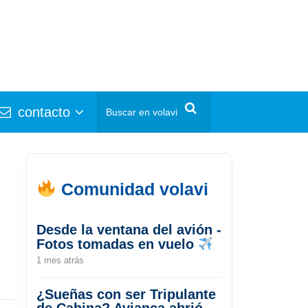
contacto
Comunidad volavi
Desde la ventana del avión -
Fotos tomadas en vuelo
1 mes atrás
¿Sueñas con ser Tripulante
de Cabina? Avianca abrió