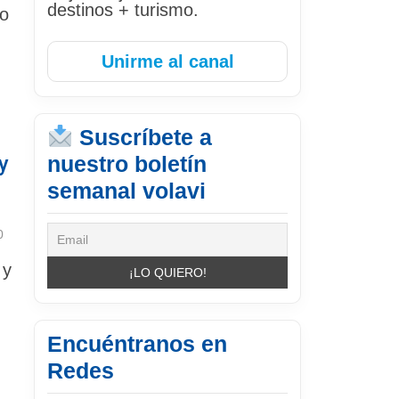
destinos + turismo.
to
Unirme al canal
Suscríbete a
y
nuestro boletín
semanal volavi
0
 y
Encuéntranos en
Redes