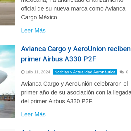
oficial de su nueva marca como Avianca
Cargo México.
Leer Más
Avianca Cargo y AeroUnion reciben
primer Airbus A330 P2F
julio 11, 2024
Noticias y Actualidad Aeronáutica
0
Avianca Cargo y AeroUnión celebraron el
primer año de su asociación con la llegad
del primer Airbus A330 P2F.
Leer Más