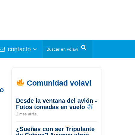
contacto
Comunidad volavi
go
Desde la ventana del avión -
Fotos tomadas en vuelo
1 mes atrás
¿Sueñas con ser Tripulante
de Cabina? Avianca abrió