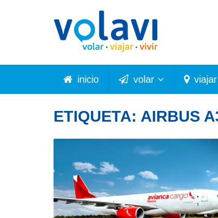
inicio
volar
viajar
ETIQUETA:
AIRBUS A