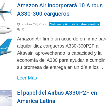
Amazon Air incorporará 10 Airbus
A330-300 cargueros
octubre 24, 2022
Noticias y Actualidad Aeronáutica
0
Amazon Air firmó un acuerdo en firme par
alquilar diez cargueros A330-300P2F a
Altavair, aprovechando la capacidad y la
economía del A330 para ayudar a cumplir
su promesa de entrega en un día a los …
Leer Más
El papel del Airbus A330P2F en
América Latina