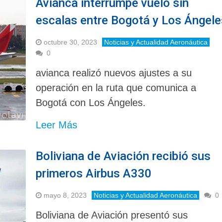
Avianca interrumpe vuelo sin
escalas entre Bogotá y Los Ángele
octubre 30, 2023
Noticias y Actualidad Aeronáutica
0
avianca realizó nuevos ajustes a su
operación en la ruta que comunica a
Bogotá con Los Ángeles.
Leer Más
Boliviana de Aviación recibió sus
primeros Airbus A330
mayo 8, 2023
Noticias y Actualidad Aeronáutica
0
Boliviana de Aviación presentó sus