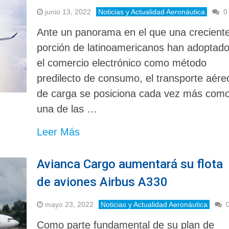
junio 13, 2022
Noticias y Actualidad Aeronáutica
0
Ante un panorama en el que una crecient
porción de latinoamericanos han adoptad
el comercio electrónico como método
predilecto de consumo, el transporte aére
de carga se posiciona cada vez más com
una de las …
Leer Más
Avianca Cargo aumentará su flota
de aviones Airbus A330
mayo 23, 2022
Noticias y Actualidad Aeronáutica
Como parte fundamental de su plan de