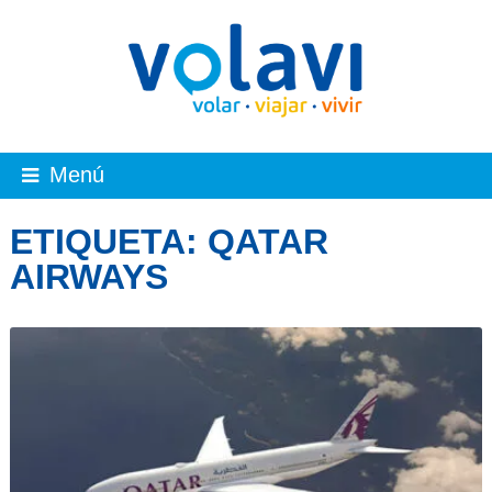
Menú
ETIQUETA:
QATAR
AIRWAYS