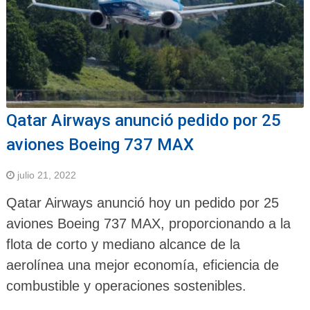
Qatar Airways anunció pedido por 25
aviones Boeing 737 MAX
julio 21, 2022
Qatar Airways anunció hoy un pedido por 25
aviones Boeing 737 MAX, proporcionando a la
flota de corto y mediano alcance de la
aerolínea una mejor economía, eficiencia de
combustible y operaciones sostenibles.