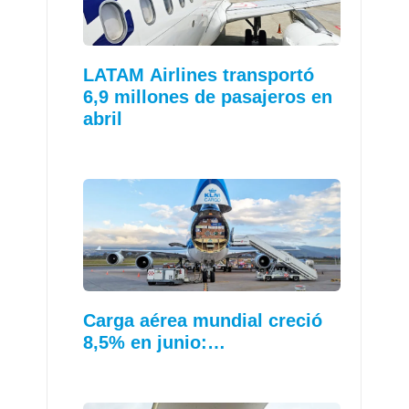
LATAM Airlines transportó
6,9 millones de pasajeros en
abril
Carga aérea mundial creció
8,5% en junio:…