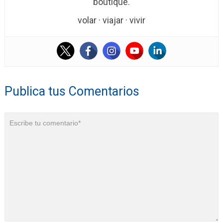
boutique.
volar · viajar · vivir
Publica tus Comentarios