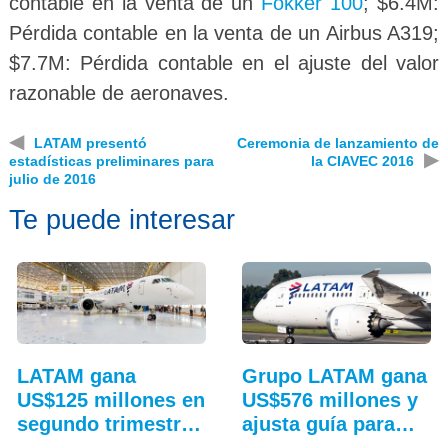
contable en la venta de un
Fokker 100
; $6.4M:
Pérdida contable en la venta de un Airbus A319;
$7.7M: Pérdida contable en el ajuste del valor
razonable de aeronaves.
◀
LATAM presentó
Ceremonia de lanzamiento de
▶
estadísticas preliminares para
la CIAVEC 2016
julio de 2016
Te puede interesar
LATAM gana
Grupo LATAM gana
US$125 millones en
US$576 millones y
segundo trimestre
ajusta guía para