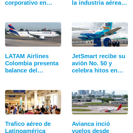
corporativo en…
la industria aérea
en…
LATAM Airlines
JetSmart recibe su
Colombia presenta
avión No. 50 y
balance del
celebra hitos en
tercer…
Colombia
Trafico aéreo de
Avianca inció
Latinoamérica
vuelos desde