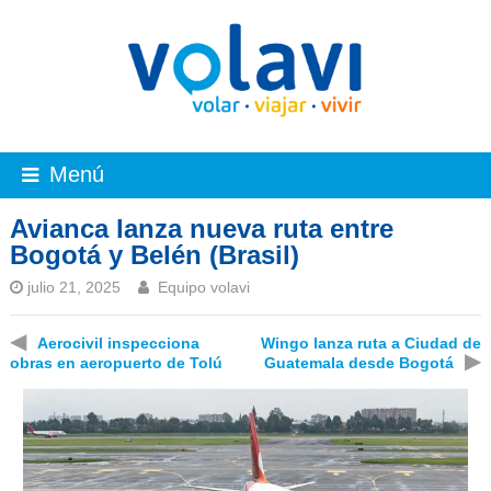
Menú
Avianca lanza nueva ruta entre
Bogotá y Belén (Brasil)
julio 21, 2025
Equipo volavi
◀
Aerocivil inspecciona
Wingo lanza ruta a Ciudad de
▶
obras en aeropuerto de Tolú
Guatemala desde Bogotá