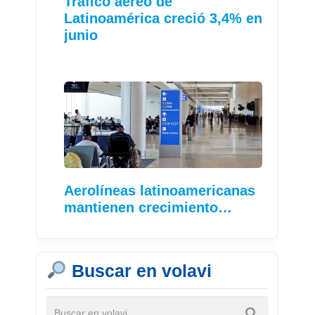
Tráfico aéreo de
Latinoamérica creció 3,4% en
junio
Aerolíneas latinoamericanas
mantienen crecimiento…
Buscar en volavi