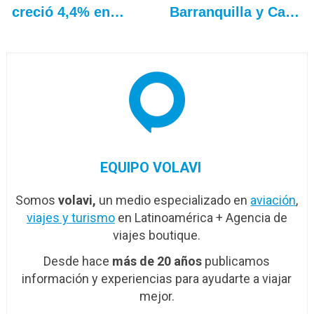
creció 4,4% en
Barranquilla y Cali
julio: ALTA
a…
EQUIPO VOLAVI
Somos
volavi,
un medio especializado en
aviación
,
viajes y turismo
en Latinoamérica + Agencia de
viajes boutique.
Desde hace
más de 20 años
publicamos
información y experiencias para ayudarte a viajar
mejor.