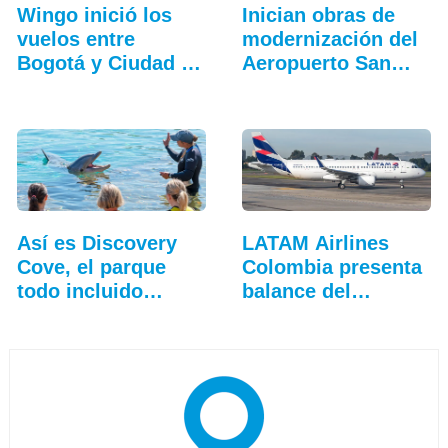
Wingo inició los
Inician obras de
vuelos entre
modernización del
Bogotá y Ciudad de
Aeropuerto San…
Guatemala
Así es Discovery
LATAM Airlines
Cove, el parque
Colombia presenta
todo incluido
balance del
más…
tercer…