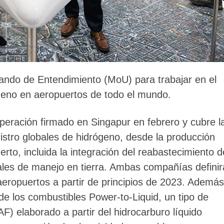
ando de Entendimiento (MoU) para trabajar en el
ógeno en aeropuertos de todo el mundo.
peración firmado en Singapur en febrero y cubre l
istro globales de hidrógeno, desde la producción
rto, incluida la integración del reabastecimiento d
les de manejo en tierra. Ambas compañías defini
 aeropuertos a partir de principios de 2023. Además
 de los combustibles Power-to-Liquid, un tipo de
F) elaborado a partir del hidrocarburo líquido