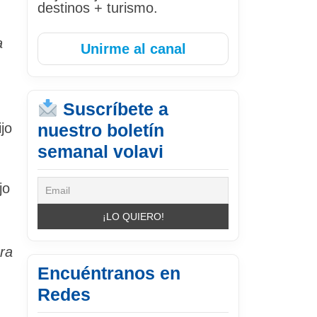
destinos + turismo.
a
Unirme al canal
Suscríbete a
ijo
nuestro boletín
semanal volavi
jo
ra
Encuéntranos en
Redes