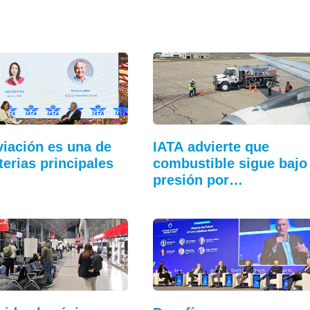
viación es una de
IATA advierte que
rterias principales
combustible sigue bajo
presión por…