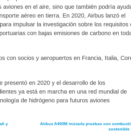
s aviones en el aire, sino que también podría ayud
nsporte aéreo en tierra. En 2020, Airbus lanzó el
ara impulsar la investigación sobre los requisitos
oportuarias con bajas emisiones de carbono en tod
s con socios y aeropuertos en Francia, Italia, Cor
 presentó en 2020 y el desarrollo de los
ientes ya está en marcha en una red mundial de
ecnología de hidrógeno para futuros aviones
li y
Airbus A400M iniciaría pruebas con combusti
sostenible