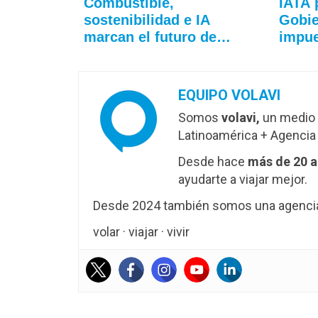
Combustible,
IATA 
sostenibilidad e IA
Gobie
marcan el futuro de…
impu
EQUIPO VOLAVI
Somos
volavi,
un medio 
Latinoamérica + Agencia 
Desde hace
más de 20 
ayudarte a viajar mejor.
Desde 2024 también somos una agencia 
volar · viajar · vivir