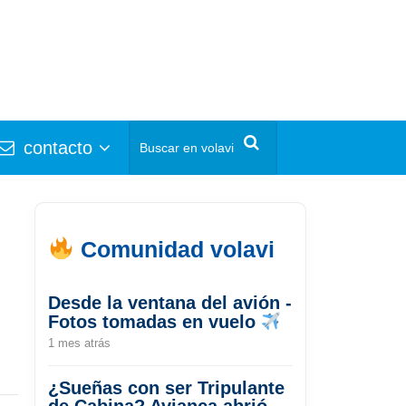
contacto
Comunidad volavi
Desde la ventana del avión -
Fotos tomadas en vuelo
1 mes atrás
¿Sueñas con ser Tripulante
de Cabina? Avianca abrió