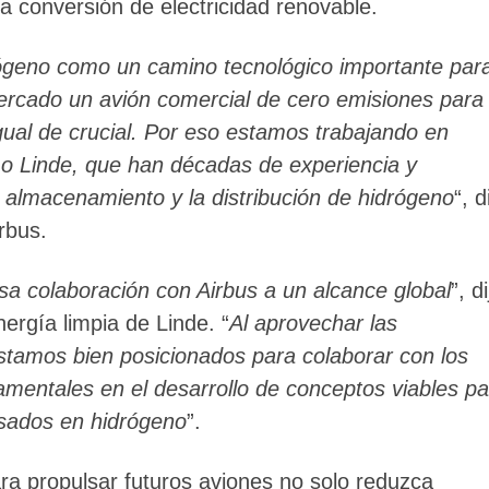
a conversión de electricidad renovable.
ógeno como un camino tecnológico importante par
mercado un avión comercial de cero emisiones para
igual de crucial. Por eso estamos trabajando en
o Linde, que han décadas de experiencia y
 almacenamiento y la distribución de hidrógeno
“, d
rbus.
a colaboración con Airbus a un alcance global
”, di
ergía limpia de Linde. “
Al aprovechar las
amos bien posicionados para colaborar con los
amentales en el desarrollo de conceptos viables pa
asados en hidrógeno
”.
ra propulsar futuros aviones no solo reduzca