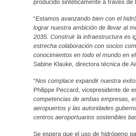
producido sintéticamente a través de l
“
Estamos avanzando bien con el hidr
lograr nuestra ambición de llevar al 
2035. Construir la infraestructura es 
estrecha colaboración con socios com
conocimientos en todo el mundo en el
Sabine Klauke, directora técnica de Ai
“
Nos complace expandir nuestra exitos
Philippe Peccard, vicepresidente de en
competencias de ambas empresas, est
aeropuertos y las autoridades gubern
centros aeroportuarios sostenibles b
Se espera que el uso de hidrógeno pa