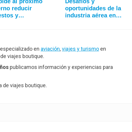
pide al próximo
Desafíos y
rno reducir
oportunidades de la
estos y…
industria aérea en…
especializado en
aviación
,
viajes y turismo
en
de viajes boutique.
años
publicamos información y experiencias para
de viajes boutique.