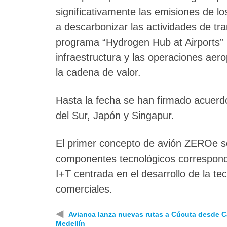
significativamente las emisiones de lo
a descarbonizar las actividades de tra
programa “Hydrogen Hub at Airports” p
infraestructura y las operaciones aer
la cadena de valor.
Hasta la fecha se han firmado acuerdo
del Sur, Japón y Singapur.
El primer concepto de avión ZEROe se
componentes tecnológicos correspond
I+T centrada en el desarrollo de la t
comerciales.
◀
Avianca lanza nuevas rutas a Cúcuta desde Ca
Medellín