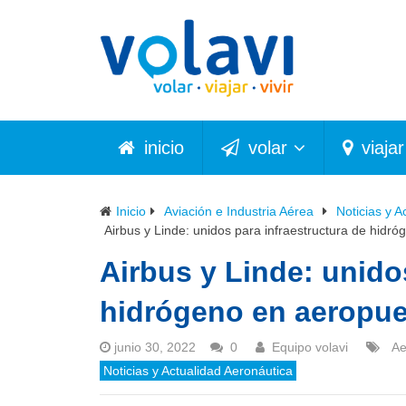
inicio
volar
viajar
Inicio
Aviación e Industria Aérea
Noticias y A
Airbus y Linde: unidos para infraestructura de hidr
Airbus y Linde: unido
hidrógeno en aeropue
junio 30, 2022
0
Equipo volavi
Ae
Noticias y Actualidad Aeronáutica