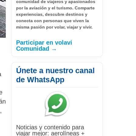
comunidad de viajeros y apasionados
por la aviación y el turismo. Comparte
experiencias, descubre destinos y
conecta con personas que viven la
misma pasión por volar, viajar y vivir.
Participar en volavi
Comunidad →
Únete a nuestro canal
a
de WhatsApp
e
rán
,
Noticias y contenido para
viajar mejor: aerolíneas +