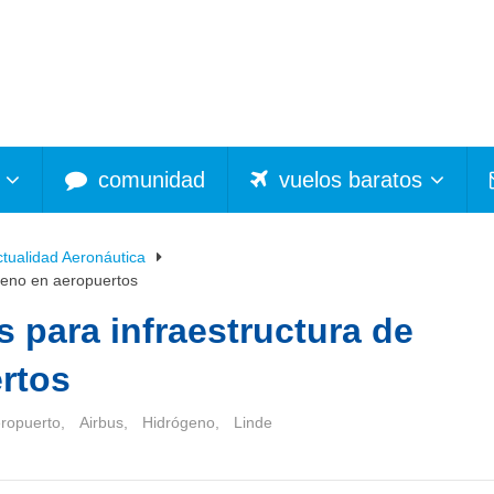
comunidad
vuelos baratos
ctualidad Aeronáutica
ógeno en aeropuertos
s para infraestructura de
rtos
ropuerto
,
Airbus
,
Hidrógeno
,
Linde