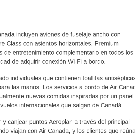
Canada incluyen aviones de fuselaje ancho con
re Class con asientos horizontales, Premium
de entretenimiento complementario en todos los
lidad de adquirir conexión Wi-Fi a bordo.
ado individuales que contienen toallitas antiséptica
 para las manos. Los servicios a bordo de Air Cana
ualmente nuevas comidas inspiradas por un panel
 vuelos internacionales que salgan de Canadá.
y canjear puntos Aeroplan a través del principal
do viajan con Air Canada, y los clientes que reún