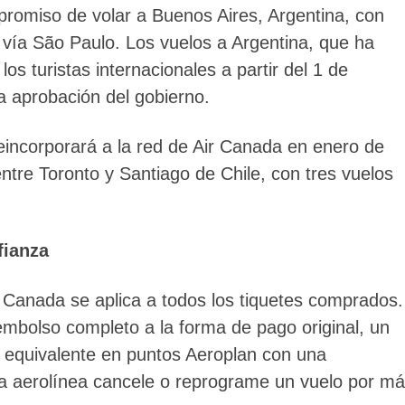
romiso de volar a Buenos Aires, Argentina, con
 vía São Paulo. Los vuelos a Argentina, que ha
os turistas internacionales a partir del 1 de
a aprobación del gobierno.
eincorporará a la red de Air Canada en enero de
ntre Toronto y Santiago de Chile, con tres vuelos
fianza
 Canada se aplica a todos los tiquetes comprados.
eembolso completo a la forma de pago original, un
r equivalente en puntos Aeroplan con una
la aerolínea cancele o reprograme un vuelo por m