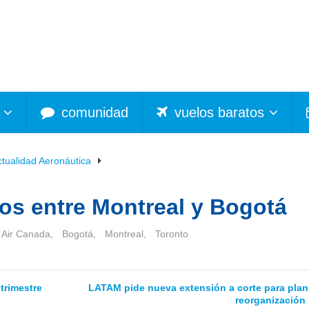
comunidad
vuelos baratos
ctualidad Aeronáutica
los entre Montreal y Bogotá
Air Canada
,
Bogotá
,
Montreal
,
Toronto
 trimestre
LATAM pide nueva extensión a corte para plan
reorganización