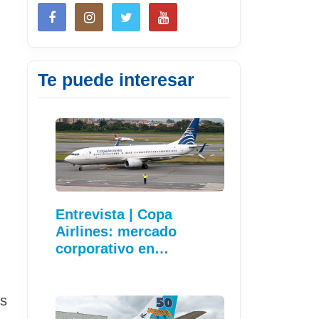
Te puede interesar
Entrevista | Copa
Airlines: mercado
corporativo en…
ás