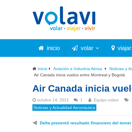
inicio
volar
viajar
Inicio
Aviación e Industria Aérea
Noticias y A
Air Canada inicia vuelos entre Montreal y Bogotá
Air Canada inicia vue
octubre 14, 2021
1
Equipo volavi
Noticias y Actualidad Aeronáutica
◀
Delta presentó resultado financiero del tercer