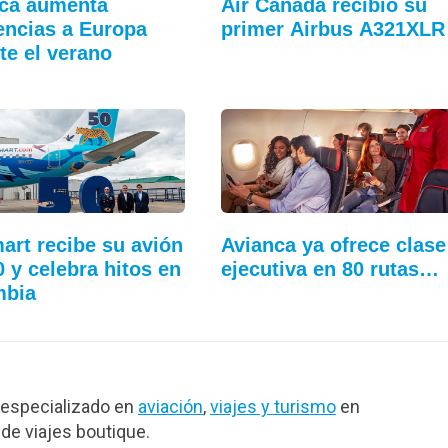
ca aumenta
Air Canada recibió su
encias a Europa
primer Airbus A321XLR
te el verano
art recibe su avión
Avianca ya ofrece clase
0 y celebra hitos en
ejecutiva en 80 rutas…
mbia
especializado en
aviación
,
viajes y turismo
en
de viajes boutique.