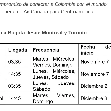
ompromiso de conectar a Colombia con el mundo
“,
general de Air Canada para Centroamérica,
da a Bogotá desde Montreal y Toronto: