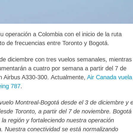
u operación a Colombia con el inicio de la ruta
o de frecuencias entre Toronto y Bogotá.
2 de diciembre con tres vuelos semanales, mientras
umentarán a cuatro por semana a partir del 7 de
un Airbus A330-300. Actualmente,
Air Canada vuela
eing 787
.
vuelo Montreal-Bogotá desde el 3 de diciembre y e
sde Toronto, a partir del 7 de noviembre. Bogotá
 la región y fortaleciendo nuestra operación
 Nuestra conectividad se está normalizando