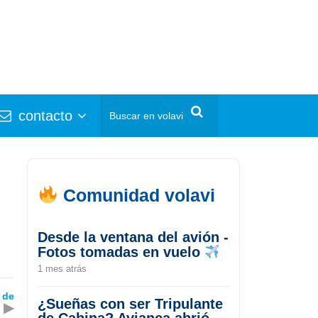
contacto
Comunidad volavi
Desde la ventana del avión -
Fotos tomadas en vuelo
1 mes atrás
 de
¿Sueñas con ser Tripulante
▶
de Cabina? Avianca abrió