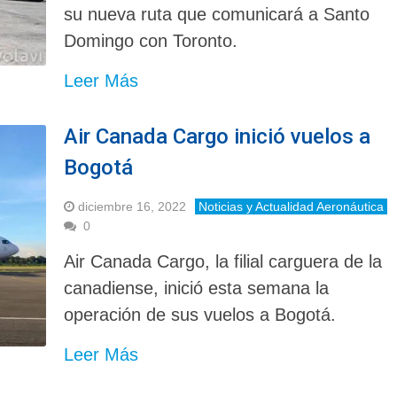
su nueva ruta que comunicará a Santo
Domingo con Toronto.
Leer Más
Air Canada Cargo inició vuelos a
Bogotá
diciembre 16, 2022
Noticias y Actualidad Aeronáutica
0
Air Canada Cargo, la filial carguera de la
canadiense, inició esta semana la
operación de sus vuelos a Bogotá.
Leer Más