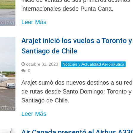
internacionales desde Punta Cana.
Leer Más
Arajet inició los vuelos a Toronto y
Santiago de Chile
octubre 31, 2023
Noticias y Actualidad Aeronáutica
0
Arajet sumó dos nuevos destinos a su red
de rutas desde Santo Domingo: Toronto y
Santiago de Chile.
Leer Más
Air Canada presentó el Airbus A33