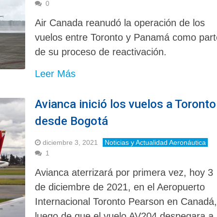
0
Air Canada reanudó la operación de los
vuelos entre Toronto y Panamá como part
de su proceso de reactivación.
Leer Más
Avianca inició los vuelos a Toronto
desde Bogotá
diciembre 3, 2021
Noticias y Actualidad Aeronáutica
1
Avianca aterrizará por primera vez, hoy 3
de diciembre de 2021, en el Aeropuerto
Internacional Toronto Pearson en Canadá
luego de que el vuelo AV204 despegara a