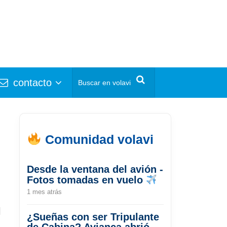
contacto
Comunidad volavi
Desde la ventana del avión -
Fotos tomadas en vuelo
1 mes atrás
l
¿Sueñas con ser Tripulante
de Cabina? Avianca abrió