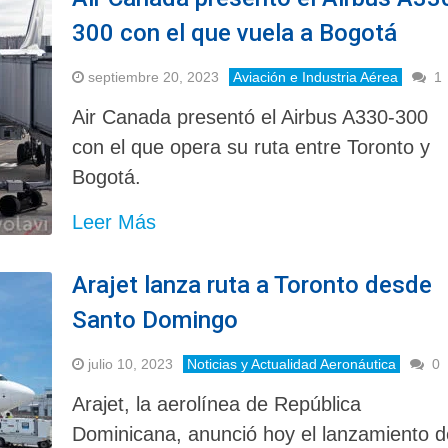
300 con el que vuela a Bogotá
septiembre 20, 2023
Aviación e Industria Aérea
1
Air Canada presentó el Airbus A330-300
con el que opera su ruta entre Toronto y
Bogotá.
Leer Más
Arajet lanza ruta a Toronto desde
Santo Domingo
julio 10, 2023
Noticias y Actualidad Aeronáutica
0
Arajet, la aerolínea de República
Dominicana, anunció hoy el lanzamiento d