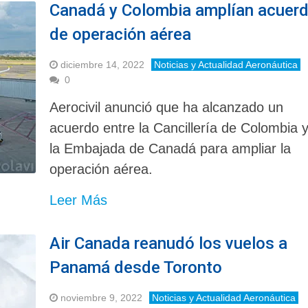
Canadá y Colombia amplían acuer
de operación aérea
diciembre 14, 2022
Noticias y Actualidad Aeronáutica
0
Aerocivil anunció que ha alcanzado un
acuerdo entre la Cancillería de Colombia 
la Embajada de Canadá para ampliar la
operación aérea.
Leer Más
Air Canada reanudó los vuelos a
Panamá desde Toronto
noviembre 9, 2022
Noticias y Actualidad Aeronáutica