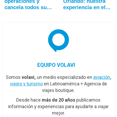
operaciones y
Orlando: nuestra
cancela todos sus
experiencia en el…
vuelos
EQUIPO VOLAVI
Somos
volavi,
un medio especializado en
aviación
,
viajes y turismo
en Latinoamérica + Agencia de
viajes boutique.
Desde hace
más de 20 años
publicamos
información y experiencias para ayudarte a viajar
mejor.