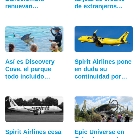
renuevan
de extranjeros…
beneficios de…
Así es Discovery
Spirit Airlines pone
Cove, el parque
en duda su
todo incluido
continuidad por…
más…
Spirit Airlines cesa
Epic Universe en