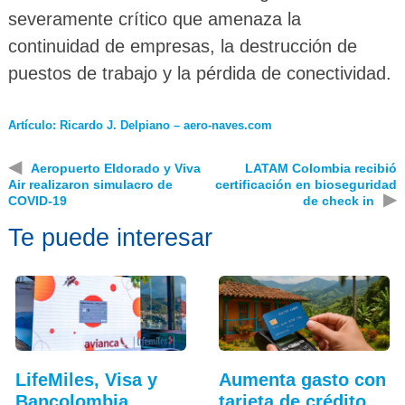
severamente crítico que amenaza la
continuidad de empresas, la destrucción de
puestos de trabajo y la pérdida de conectividad.
Artículo: Ricardo J. Delpiano – aero-naves.com
◀
Aeropuerto Eldorado y Viva
LATAM Colombia recibió
Air realizaron simulacro de
certificación en bioseguridad
▶
COVID-19
de check in
Te puede interesar
LifeMiles, Visa y
Aumenta gasto con
Bancolombia
tarjeta de crédito