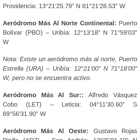
Providencia: 13°21’25.79” N 81°21’28.53” W
Aeródromo Más Al Norte Continental:
Puerto
Bolívar (PBO) – Uribía: 12°13’18” N 71°59’03”
W
Nota: Existe un aeródromo más al norte, Puerto
Estrella (URA) – Uribía: 12°21’00” N 71°18’00”
W, pero no se encuentra activo.
Aeródromo Más Al Sur::
Alfredo Vásquez
Cobo (LET) – Leticia: 04°11’30.60” S
69°56’31.90” W
Aeródromo Más Al Oeste:
Gustavo Rojas