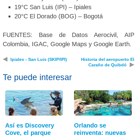
19°C San Luis (IPI) – Ipiales
20°C El Dorado (BOG) – Bogotá
FUENTES: Base de Datos Aerocivil, AIP
Colombia, IGAC, Google Maps y Google Earth.
◀
Ipiales - San Luis (SKIP/IPI)
Historia del aeropuerto El
▶
Caraño de Quibdó
Te puede interesar
Así es Discovery
Orlando se
Cove, el parque
reinventa: nuevas