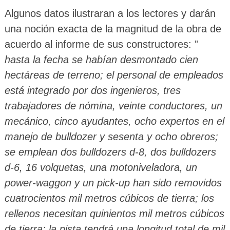
Algunos datos ilustraran a los lectores y darán
una noción exacta de la magnitud de la obra de
acuerdo al informe de sus constructores: ”
hasta la fecha se habían desmontado cien
hectáreas de terreno; el personal de empleados
está integrado por dos ingenieros, tres
trabajadores de nómina, veinte conductores, un
mecánico, cinco ayudantes, ocho expertos en el
manejo de bulldozer y sesenta y ocho obreros;
se emplean dos bulldozers d-8, dos bulldozers
d-6, 16 volquetas, una motoniveladora, un
power-waggon y un pick-up han sido removidos
cuatrocientos mil metros cúbicos de tierra; los
rellenos necesitan quinientos mil metros cúbicos
de tierra; la pista tendrá una longitud total de mil