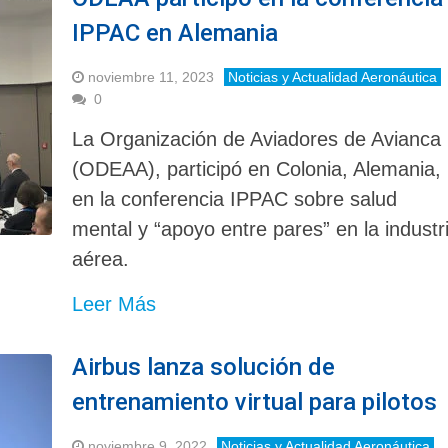
IPPAC en Alemania
noviembre 11, 2023
Noticias y Actualidad Aeronáutica
0
La Organización de Aviadores de Avianca
(ODEAA), participó en Colonia, Alemania,
en la conferencia IPPAC sobre salud
mental y “apoyo entre pares” en la industr
aérea.
Leer Más
Airbus lanza solución de
entrenamiento virtual para pilotos
noviembre 9, 2022
Noticias y Actualidad Aeronáutica