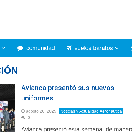
comunidad
vuelos baratos
CIÓN
Avianca presentó sus nuevos
uniformes
agosto 26, 2025
Noticias y Actualidad Aeronáutica
0
Avianca presentó esta semana, de maner