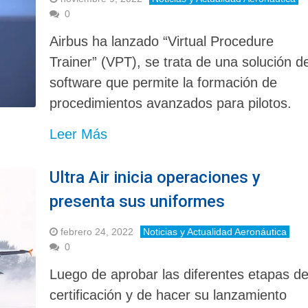
0
Airbus ha lanzado “Virtual Procedure
Trainer” (VPT), se trata de una solución d
software que permite la formación de
procedimientos avanzados para pilotos.
Leer Más
Ultra Air inicia operaciones y
presenta sus uniformes
febrero 24, 2022
Noticias y Actualidad Aeronáutica
0
Luego de aprobar las diferentes etapas d
certificación y de hacer su lanzamiento