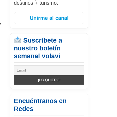
destinos + turismo.
Unirme al canal
e
Suscríbete a
nuestro boletín
semanal volavi
Encuéntranos en
e
Redes