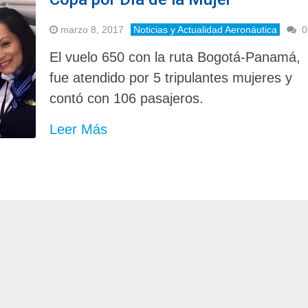
marzo 8, 2017
Noticias y Actualidad Aeronáutica
0
El vuelo 650 con la ruta Bogotá-Panamá,
fue atendido por 5 tripulantes mujeres y
contó con 106 pasajeros.
Leer Más