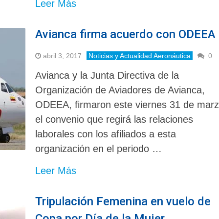
Leer Más
Avianca firma acuerdo con ODEEA
abril 3, 2017
Noticias y Actualidad Aeronáutica
0
Avianca y la Junta Directiva de la
Organización de Aviadores de Avianca,
ODEEA, firmaron este viernes 31 de mar
el convenio que regirá las relaciones
laborales con los afiliados a esta
organización en el periodo …
Leer Más
Tripulación Femenina en vuelo de
Copa por Día de la Mujer