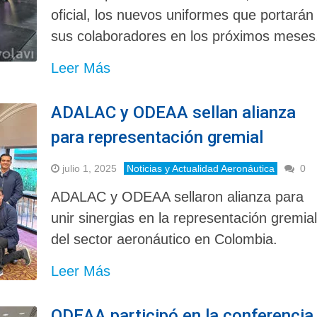
oficial, los nuevos uniformes que portarán
sus colaboradores en los próximos meses
Leer Más
ADALAC y ODEAA sellan alianza
para representación gremial
julio 1, 2025
Noticias y Actualidad Aeronáutica
0
ADALAC y ODEAA sellaron alianza para
unir sinergias en la representación gremia
del sector aeronáutico en Colombia.
Leer Más
ODEAA participó en la conferencia