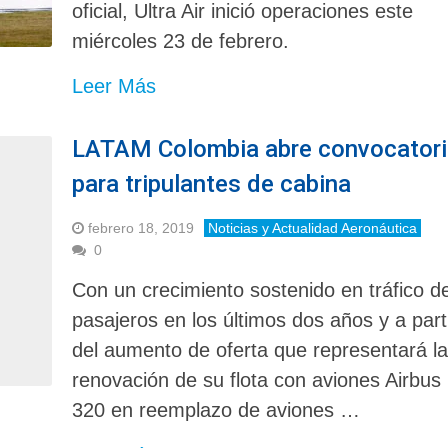
oficial, Ultra Air inició operaciones este
miércoles 23 de febrero.
Leer Más
LATAM Colombia abre convocatori
para tripulantes de cabina
febrero 18, 2019
Noticias y Actualidad Aeronáutica
0
Con un crecimiento sostenido en tráfico d
pasajeros en los últimos dos años y a part
del aumento de oferta que representará l
renovación de su flota con aviones Airbus
320 en reemplazo de aviones …