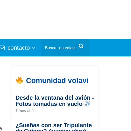
contacto
Comunidad volavi
Desde la ventana del avión -
Fotos tomadas en vuelo
1 mes atrás
¿Sueñas con ser Tripulante
a
de Cabina? Avianca abrió