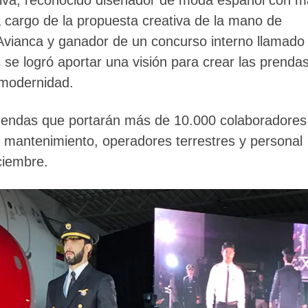
 cargo de la propuesta creativa de la mano de
 Avianca y ganador de un concurso interno llamado
 se logró aportar una visión para crear las prenda
 modernidad.
rendas que portarán más de 10.000 colaboradores
s, mantenimiento, operadores terrestres y personal
ciembre.