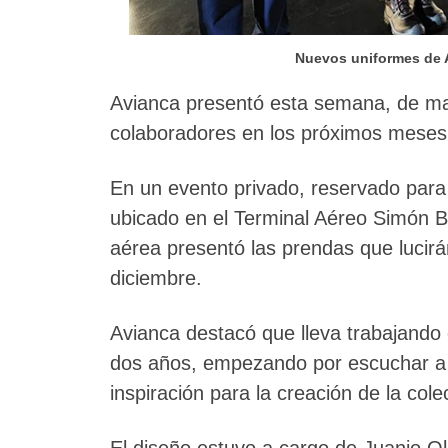
Nuevos uniformes de A
Avianca presentó esta semana, de man
colaboradores en los próximos meses
En un evento privado, reservado para
ubicado en el Terminal Aéreo Simón Bo
aérea presentó las prendas que luci
diciembre.
Avianca destacó que lleva trabajando
dos años, empezando por escuchar a
inspiración para la creación de la cole
El diseño estuvo a cargo de Juanjo O