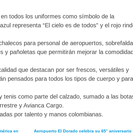
a en todos los uniformes como símbolo de la
ul representa “El cielo es de todos” y el rojo rin
halecos para personal de aeropuertos, sobrefald
nes y pañoletas que permitirán mejorar la comodida
alidad que destacan por ser frescos, versátiles y
tán pensados para todos los tipos de cuerpo y par
 tenis como parte del calzado, sumado a las bota
rrestre y Avianca Cargo.
radas por talento y manos colombianas.
mérica en
Aeropuerto El Dorado celebra su 65° aniversario