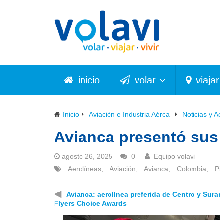
inicio
volar
viajar
Inicio
Aviación e Industria Aérea
Noticias y A
Avianca presentó sus
agosto 26, 2025
0
Equipo volavi
Aerolíneas
,
Aviación
,
Avianca
,
Colombia
,
P
◀
Avianca: aerolínea preferida de Centro y Sura
Flyers Choice Awards