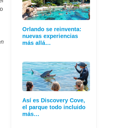
el
ño
Orlando se reinventa:
nuevas experiencias
en
más allá…
Así es Discovery Cove,
el parque todo incluido
más…