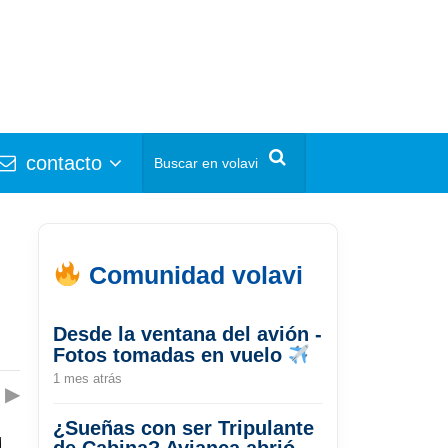
contacto
Comunidad volavi
Desde la ventana del avión -
Fotos tomadas en vuelo
1 mes atrás
▶
¿Sueñas con ser Tripulante
de Cabina? Avianca abrió