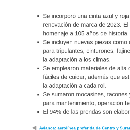
Se incorporó una cinta azul y roj
renovación de marca de 2023. El az
homenaje a 105 años de historia.
Se incluyen nuevas piezas como c
para tripulantes, cinturones, faji
la adaptación a los climas.
Se emplearon materiales de alta c
fáciles de cuidar, además que es
la adaptación a cada rol.
Se sumaron mocasines, tacones y
para mantenimiento, operación te
El 94% de las prendas son elabo
◀
Avianca: aerolínea preferida de Centro y Sura