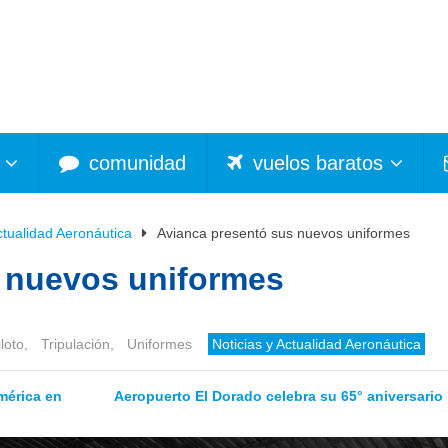
comunidad
vuelos baratos
ctualidad Aeronáutica
Avianca presentó sus nuevos uniformes
 nuevos uniformes
iloto
,
Tripulación
,
Uniformes
Noticias y Actualidad Aeronáutica
mérica en
Aeropuerto El Dorado celebra su 65° aniversario