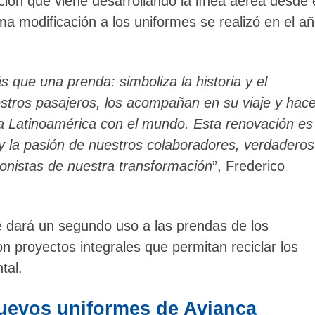
ción que viene desarrollando la línea aérea desde 
a modificación a los uniformes se realizó en el a
que una prenda: simboliza la historia y el
stros pasajeros, los acompañan en su viaje y hac
a Latinoamérica con el mundo. Esta renovación es
y la pasión de nuestros colaboradores, verdaderos
onistas de nuestra transformación
”, Frederico
e dará un segundo uso a las prendas de los
n proyectos integrales que permitan reciclar los
tal.
nuevos uniformes de Avianca