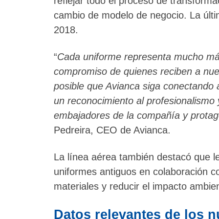
reflejar todo el proceso de transforma
cambio de modelo de negocio. La últim
2018.
“
Cada uniforme representa mucho más 
compromiso de quienes reciben a nue
posible que Avianca siga conectando 
un reconocimiento al profesionalismo 
embajadores de la compañía y protag
Pedreira, CEO de Avianca.
La línea aérea también destacó que l
uniformes antiguos en colaboración co
materiales y reducir el impacto ambien
Datos relevantes de los 