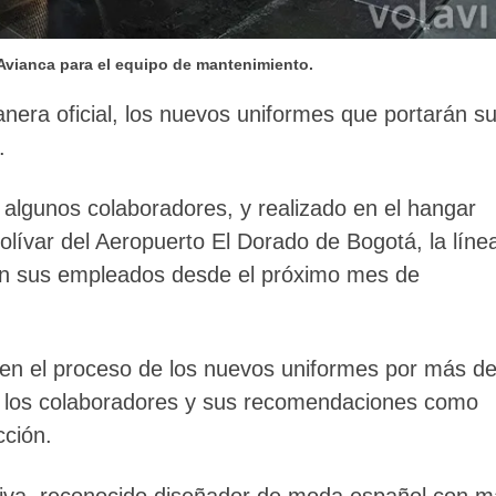
vianca para el equipo de mantenimiento.
era oficial, los nuevos uniformes que portarán s
.
 algunos colaboradores, y realizado en el hangar
lívar del Aeropuerto El Dorado de Bogotá, la líne
rán sus empleados desde el próximo mes de
 en el proceso de los nuevos uniformes por más d
 los colaboradores y sus recomendaciones como
cción.
liva, reconocido diseñador de moda español con 