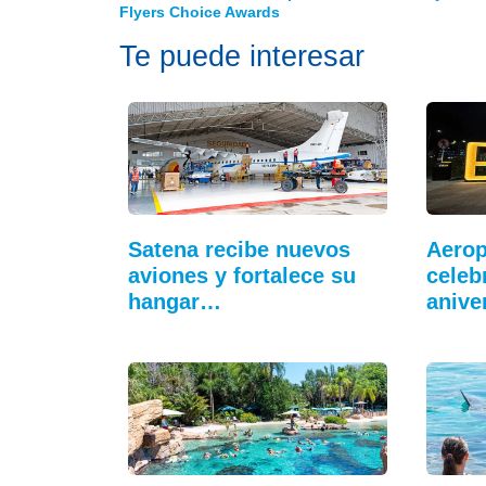
Flyers Choice Awards
Te puede interesar
Satena recibe nuevos
Aerop
aviones y fortalece su
celeb
hangar…
anive