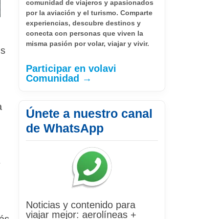
comunidad de viajeros y apasionados
por la aviación y el turismo. Comparte
experiencias, descubre destinos y
conecta con personas que viven la
misma pasión por volar, viajar y vivir.
us
Participar en volavi
Comunidad →
a
Únete a nuestro canal
de WhatsApp
e
Noticias y contenido para
viajar mejor: aerolíneas +
más