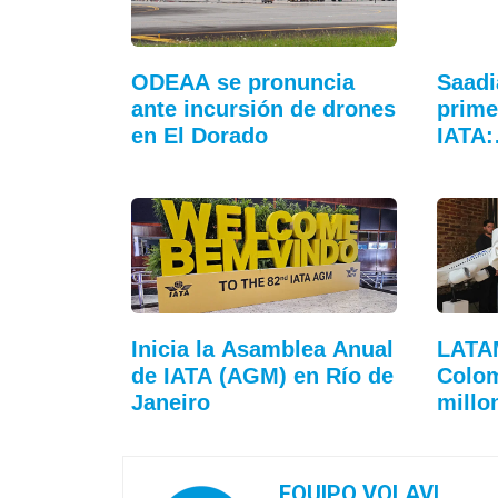
ODEAA se pronuncia
Saadi
ante incursión de drones
prime
en El Dorado
IATA
Inicia la Asamblea Anual
LATA
de IATA (AGM) en Río de
Colom
Janeiro
millo
EQUIPO VOLAVI