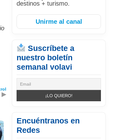
destinos + turismo.
Unirme al canal
io
Suscríbete a
nuestro boletín
semanal volavi
rol
▶
Encuéntranos en
Redes