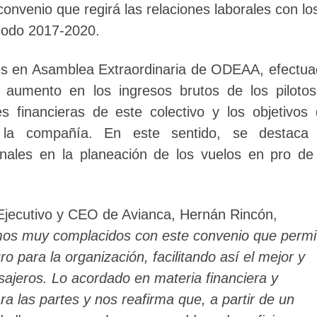
onvenio que regirá las relaciones laborales con lo
riodo 2017-2020.
ores en Asamblea Extraordinaria de ODEAA, efectu
 aumento en los ingresos brutos de los piloto
s financieras de este colectivo y los objetivos
e la compañía. En este sentido, se destaca 
nales en la planeación de los vuelos en pro de
 Ejecutivo y CEO de Avianca, Hernán Rincón,
os muy complacidos con este convenio que permi
o para la organización, facilitando así el mejor y
sajeros. Lo acordado en materia financiera y
ra las partes y nos reafirma que, a partir de un