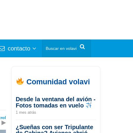
contacto
Comunidad volavi
Desde la ventana del avión -
Fotos tomadas en vuelo
1 mes atrás
rol
▶
¿Sueñas con ser Tripulante
de Cabina? Avianca abrió