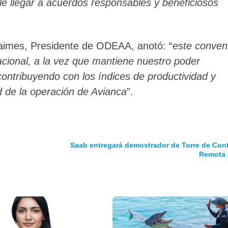
ble llegar a acuerdos responsables y beneficiosos
Jaimes, Presidente de ODEAA, anotó: “
este conven
cional, a la vez que mantiene nuestro poder
contribuyendo con los índices de productividad y
d de la operación de Avianca
”.
Saab entregará demostrador de Torre de Cont
Remota