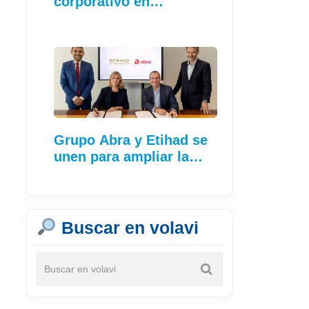
corporativo en…
Grupo Abra y Etihad se
unen para ampliar la…
Buscar en volavi