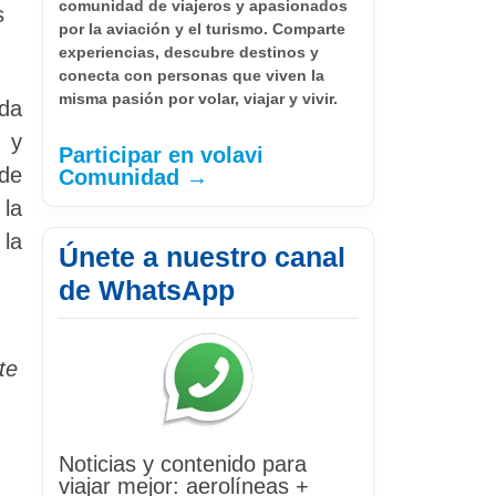
comunidad de viajeros y apasionados
s
por la aviación y el turismo. Comparte
experiencias, descubre destinos y
conecta con personas que viven la
misma pasión por volar, viajar y vivir.
ada
s y
Participar en volavi
 de
Comunidad →
la
 la
Únete a nuestro canal
de WhatsApp
te
Noticias y contenido para
viajar mejor: aerolíneas +