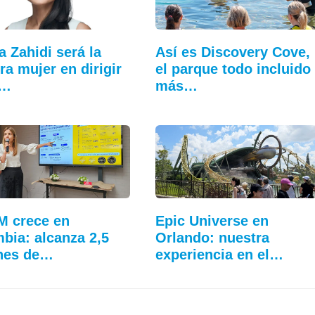
a Zahidi será la
Así es Discovery Cove,
ra mujer en dirigir
el parque todo incluido
:…
más…
M crece en
Epic Universe en
bia: alcanza 2,5
Orlando: nuestra
nes de…
experiencia en el…