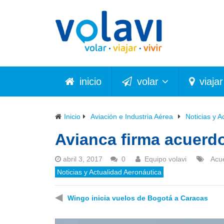
inicio
volar
viajar
Inicio
Aviación e Industria Aérea
Noticias y A
Avianca firma acuer
abril 3, 2017
0
Equipo volavi
Acu
Noticias y Actualidad Aeronáutica
◀
Wingo inicia vuelos de Bogotá a Caracas