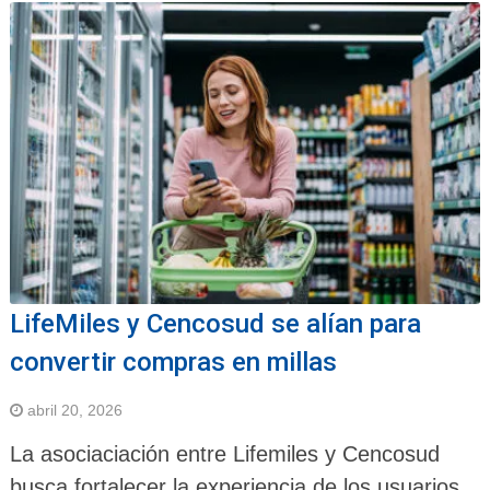
LifeMiles y Cencosud se alían para
convertir compras en millas
abril 20, 2026
La asociaciación entre Lifemiles y Cencosud
busca fortalecer la experiencia de los usuarios